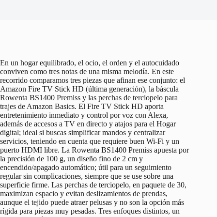
En un hogar equilibrado, el ocio, el orden y el autocuidado
conviven como tres notas de una misma melodía. En este
recorrido comparamos tres piezas que afinan ese conjunto: el
Amazon Fire TV Stick HD (última generación), la báscula
Rowenta BS1400 Premiss y las perchas de terciopelo para
trajes de Amazon Basics. El Fire TV Stick HD aporta
entretenimiento inmediato y control por voz con Alexa,
además de accesos a TV en directo y atajos para el Hogar
digital; ideal si buscas simplificar mandos y centralizar
servicios, teniendo en cuenta que requiere buen Wi‑Fi y un
puerto HDMI libre. La Rowenta BS1400 Premiss apuesta por
la precisión de 100 g, un diseño fino de 2 cm y
encendido/apagado automático; útil para un seguimiento
regular sin complicaciones, siempre que se use sobre una
superficie firme. Las perchas de terciopelo, en paquete de 30,
maximizan espacio y evitan deslizamientos de prendas,
aunque el tejido puede atraer pelusas y no son la opción más
rígida para piezas muy pesadas. Tres enfoques distintos, un