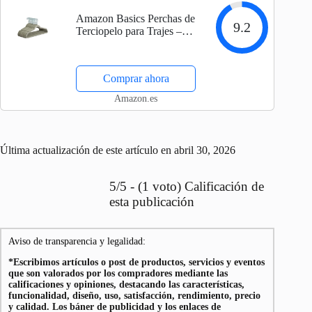
Amazon Basics Perchas de
9.2
Terciopelo para Trajes –
Paquete de 30, Gris
Comprar ahora
Amazon.es
Última actualización de este artículo en abril 30, 2026
5/5 - (1 voto) Calificación de
esta publicación
Aviso de transparencia y legalidad:
*Escribimos artículos o post de productos, servicios y eventos
que son valorados por los compradores mediante las
calificaciones y opiniones, destacando las características,
funcionalidad, diseño, uso, satisfacción, rendimiento, precio
y calidad. Los báner de publicidad y los enlaces de