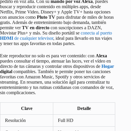
pedirlo en voz alta. Con su
mando por voz Alexa
, puedes
buscar y reproducir contenido en múltiples apps, desde
Netflix, Prime Video, Disney+ y Apple TV+ hasta opciones
con anuncios como
Pluto TV
para disfrutar de miles de horas
gratis. Además de entretenimiento bajo demanda, también
permite ver
TV en directo
con suscripciones a DAZN,
Movistar Plus+ y más. Su diseño portátil se
conecta al puerto
HDMI
de cualquier televisor
, ideal para llevarlo en tus viajes
y tener tus apps favoritas en todas partes.
Este reproductor no solo es para ver contenido: con
Alexa
puedes consultar el tiempo, atenuar las luces, ver el vídeo en
directo de tus cámaras y controlar otros dispositivos de
Hogar
digital
compatibles. También te permite poner tus canciones
favoritas con Amazon Music, Spotify y otros servicios de
streaming. En resumen, una solución ágil para centralizar tu
entretenimiento y tus rutinas cotidianas con comandos de voz,
sin complicaciones.
Clave
Detalle
Resolución
Full HD