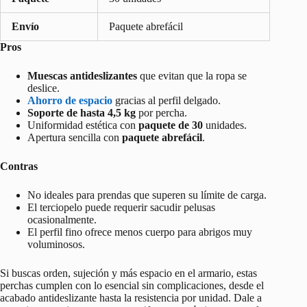
Envío
Paquete abrefácil
Pros
Muescas antideslizantes
que evitan que la ropa se
deslice.
Ahorro de espacio
gracias al perfil delgado.
Soporte de hasta 4,5 kg
por percha.
Uniformidad estética con
paquete de 30
unidades.
Apertura sencilla con
paquete abrefácil
.
Contras
No ideales para prendas que superen su límite de carga.
El terciopelo puede requerir sacudir pelusas
ocasionalmente.
El perfil fino ofrece menos cuerpo para abrigos muy
voluminosos.
Si buscas orden, sujeción y más espacio en el armario, estas
perchas cumplen con lo esencial sin complicaciones, desde el
acabado antideslizante hasta la resistencia por unidad. Dale a