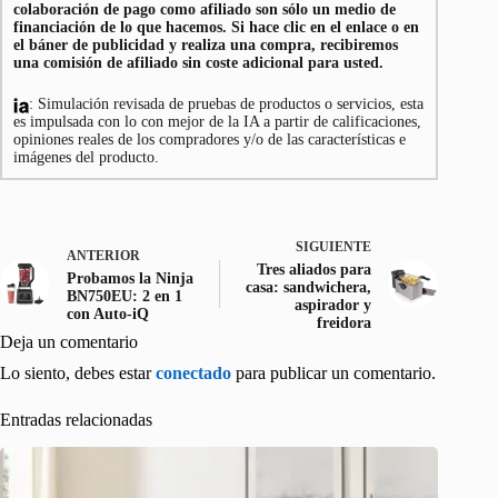
colaboración de pago como afiliado son sólo un medio de
financiación de lo que hacemos. Si hace clic en el enlace o en
el báner de publicidad y realiza una compra, recibiremos
una comisión de afiliado sin coste adicional para usted.
: Simulación revisada de pruebas de productos o servicios, esta
es impulsada con lo con mejor de la IA a partir de calificaciones,
opiniones reales de los compradores y/o de las características e
imágenes del producto.
SIGUIENTE
ANTERIOR
Tres aliados para
Probamos la Ninja
casa: sandwichera,
BN750EU: 2 en 1
aspirador y
con Auto-iQ
freidora
Deja un comentario
Lo siento, debes estar
conectado
para publicar un comentario.
Entradas relacionadas