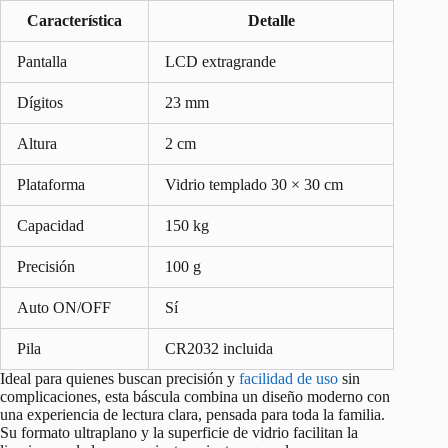
Característica
Detalle
Pantalla
LCD extragrande
Dígitos
23 mm
Altura
2 cm
Plataforma
Vidrio templado 30 × 30 cm
Capacidad
150 kg
Precisión
100 g
Auto ON/OFF
Sí
Pila
CR2032 incluida
Ideal para quienes buscan precisión y
facilidad de uso
sin
complicaciones, esta báscula combina un diseño moderno con
una experiencia de lectura clara, pensada para toda la familia.
Su formato ultraplano y la superficie de vidrio facilitan la