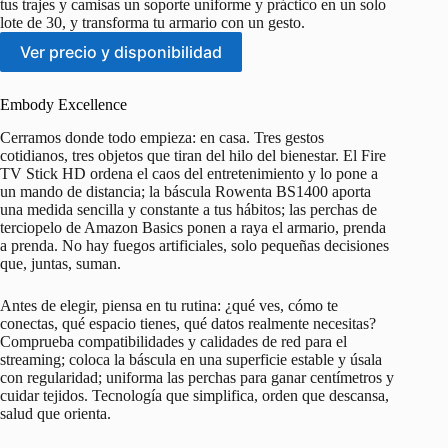
tus trajes y camisas un soporte uniforme y práctico en un solo
lote de 30, y transforma tu armario con un gesto.
Ver precio y disponibilidad
Embody Excellence
Cerramos donde todo empieza: en casa. Tres gestos
cotidianos, tres objetos que tiran del hilo del bienestar. El Fire
TV Stick HD ordena el caos del entretenimiento y lo pone a
un mando de distancia; la báscula Rowenta BS1400 aporta
una medida sencilla y constante a tus hábitos; las perchas de
terciopelo de Amazon Basics ponen a raya el armario, prenda
a prenda. No hay fuegos artificiales, solo pequeñas decisiones
que, juntas, suman.
Antes de elegir, piensa en tu rutina: ¿qué ves, cómo te
conectas, qué espacio tienes, qué datos realmente necesitas?
Comprueba compatibilidades y calidades de red para el
streaming; coloca la báscula en una superficie estable y úsala
con regularidad; uniforma las perchas para ganar centímetros y
cuidar tejidos. Tecnología que simplifica, orden que descansa,
salud que orienta.