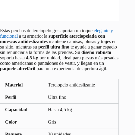
Estas perchas de terciopelo gris aportan un toque
elegante y
funcional
a tu armario: la
superficie aterciopelada con
muescas antideslizantes
mantiene camisas, blusas y trajes en
su sitio, mientras su
perfil ultra fino
te ayuda a ganar espacio
sin renunciar a la forma de las prendas. Su
diseño robusto
soporta hasta
4,5 kg
por unidad, ideal para piezas más pesadas
como americanas o pantalones de vestir, y llegan en un
paquete abrefácil
para una experiencia de apertura ágil.
Material
Terciopelo antideslizante
Perfil
Ultra fino
Capacidad
Hasta 4,5 kg
Color
Gris
Paquete
30 unidades