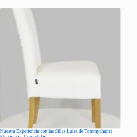
Nuestra Experiencia con las Sillas Luisa de Tommychairs:
Elegancia y Comodidad