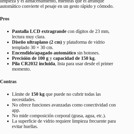
limpieza y el almacenamiento, mientras que el arranque
automático convierte el pesaje en un gesto rápido y cómodo.
Pros
Pantalla LCD extragrande
con dígitos de 23 mm,
lectura muy clara.
Diseño ultraplano (2 cm)
y plataforma de vidrio
templado 30 × 30 cm.
Encendido/apagado automático
sin botones.
Precisión de 100 g
y
capacidad de 150 kg
.
Pila CR2032 incluida
, lista para usar desde el primer
momento.
Contras
Límite de
150 kg
que puede no cubrir todas las
necesidades.
No ofrece funciones avanzadas como conectividad con
app.
No mide composición corporal (grasa, agua, etc.).
La superficie de vidrio requiere limpieza frecuente para
evitar huellas.