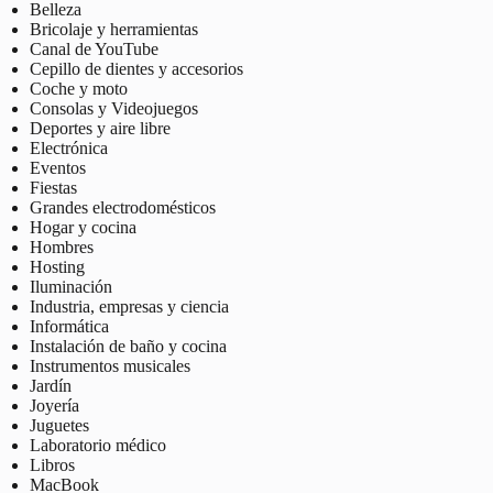
Belleza
Bricolaje y herramientas
Canal de YouTube
Cepillo de dientes y accesorios
Coche y moto
Consolas y Videojuegos
Deportes y aire libre
Electrónica
Eventos
Fiestas
Grandes electrodomésticos
Hogar y cocina
Hombres
Hosting
Iluminación
Industria, empresas y ciencia
Informática
Instalación de baño y cocina
Instrumentos musicales
Jardín
Joyería
Juguetes
Laboratorio médico
Libros
MacBook