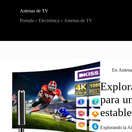
Antenas de TV
Portada
»
Electrónica
»
Antenas de TV
En
Antena
Explor
para un
estable
Explorando la A