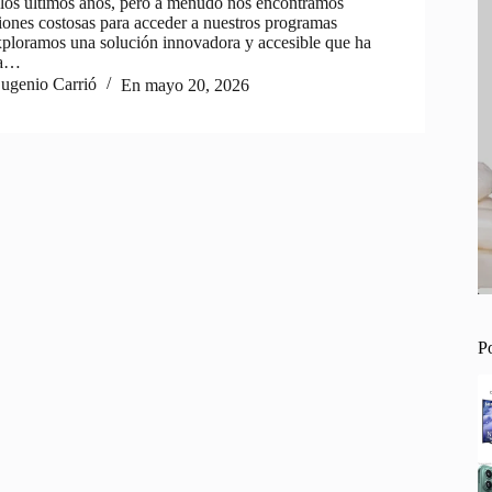
los últimos años, pero a menudo nos encontramos
ciones costosas para acceder a nuestros programas
xploramos una solución innovadora y accesible que ha
ra…
ugenio Carrió
En
mayo 20, 2026
P