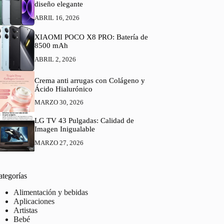
diseño elegante
ABRIL 16, 2026
XIAOMI POCO X8 PRO: Batería de
8500 mAh
ABRIL 2, 2026
Crema anti arrugas con Colágeno y
Ácido Hialurónico
MARZO 30, 2026
LG TV 43 Pulgadas: Calidad de
Imagen Inigualable
MARZO 27, 2026
ategorías
Alimentación y bebidas
Aplicaciones
Artistas
Bebé