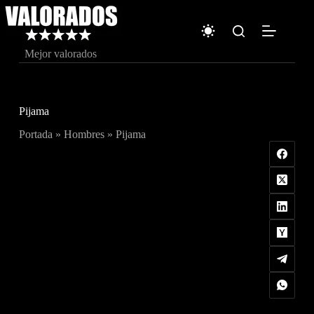
Saltar
al
contenido
Mejor valorados
Pijama
Portada
»
Hombres
»
Pijama