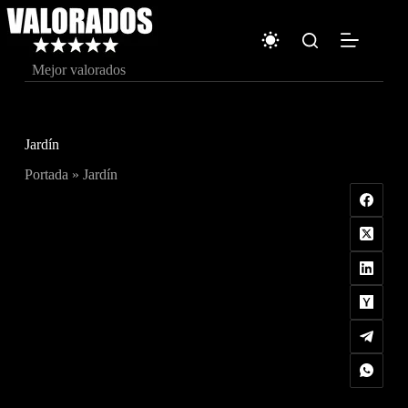
Saltar
al
contenido
Mejor valorados
Jardín
Portada
»
Jardín