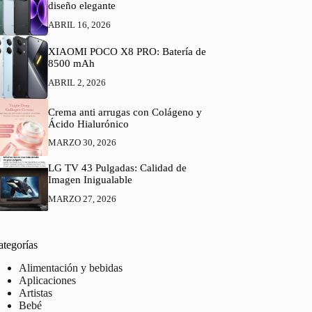
diseño elegante
ABRIL 16, 2026
XIAOMI POCO X8 PRO: Batería de
8500 mAh
ABRIL 2, 2026
Crema anti arrugas con Colágeno y
Ácido Hialurónico
MARZO 30, 2026
LG TV 43 Pulgadas: Calidad de
Imagen Inigualable
MARZO 27, 2026
ategorías
Alimentación y bebidas
Aplicaciones
Artistas
Bebé