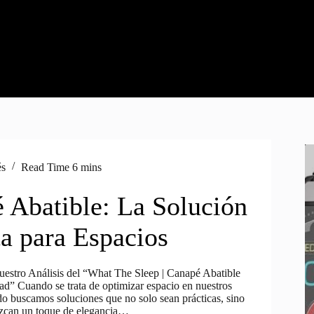
és
Read Time
6 mins
 Abatible: La Solución
ta para Espacios
uestro Análisis del “What The Sleep | Canapé Abatible
d” Cuando se trata de optimizar espacio en nuestros
o buscamos soluciones que no solo sean prácticas, sino
ezcan un toque de elegancia…