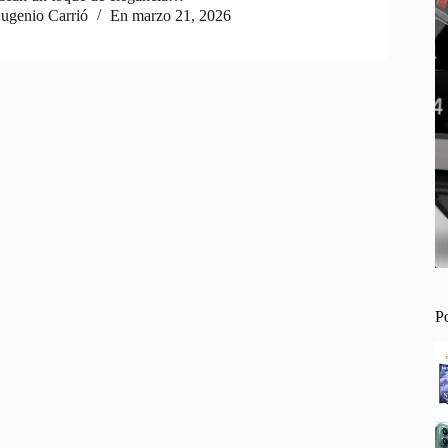
ugenio Carrió
En
marzo 21, 2026
P