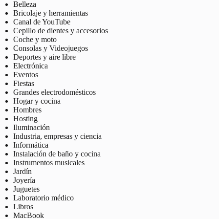
Belleza
Bricolaje y herramientas
Canal de YouTube
Cepillo de dientes y accesorios
Coche y moto
Consolas y Videojuegos
Deportes y aire libre
Electrónica
Eventos
Fiestas
Grandes electrodomésticos
Hogar y cocina
Hombres
Hosting
Iluminación
Industria, empresas y ciencia
Informática
Instalación de baño y cocina
Instrumentos musicales
Jardín
Joyería
Juguetes
Laboratorio médico
Libros
MacBook