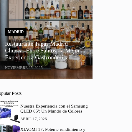
MADRID
Restaurante Tapas Madrid
Chueca: Entre Santos, la Mejor
Experiencia Gastronómica
NOVIEMBRE 25, 2025
opular Posts
Nuestra Experiencia con el Samsung
QLED 65′: Un Mundo de Colores
ABRIL 17, 2026
XIAOMI 17: Potente rendimiento y