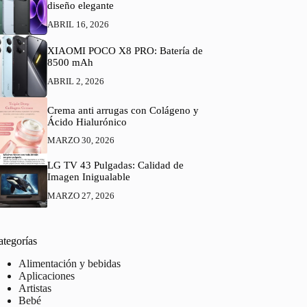
diseño elegante
ABRIL 16, 2026
XIAOMI POCO X8 PRO: Batería de
8500 mAh
ABRIL 2, 2026
Crema anti arrugas con Colágeno y
Ácido Hialurónico
MARZO 30, 2026
LG TV 43 Pulgadas: Calidad de
Imagen Inigualable
MARZO 27, 2026
ategorías
Alimentación y bebidas
Aplicaciones
Artistas
Bebé