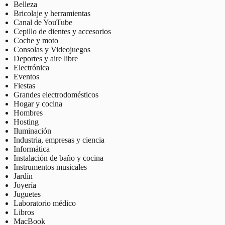
Belleza
Bricolaje y herramientas
Canal de YouTube
Cepillo de dientes y accesorios
Coche y moto
Consolas y Videojuegos
Deportes y aire libre
Electrónica
Eventos
Fiestas
Grandes electrodomésticos
Hogar y cocina
Hombres
Hosting
Iluminación
Industria, empresas y ciencia
Informática
Instalación de baño y cocina
Instrumentos musicales
Jardín
Joyería
Juguetes
Laboratorio médico
Libros
MacBook