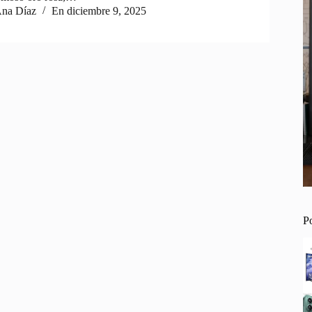
na Díaz
En
diciembre 9, 2025
P