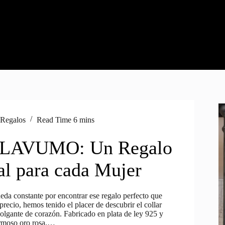
,
Regalos
Read Time
6 mins
r LAVUMO: Un Regalo
al para cada Mujer
eda constante por encontrar ese regalo perfecto que
recio, hemos tenido el placer de descubrir el collar
ante de corazón. Fabricado en plata de ley 925 y
rmoso oro rosa,…