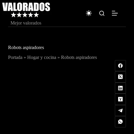
Saltar
al
contenido
Mejor valorados
Robots aspiradores
Portada
»
Hogar y cocina
»
Robots aspiradores