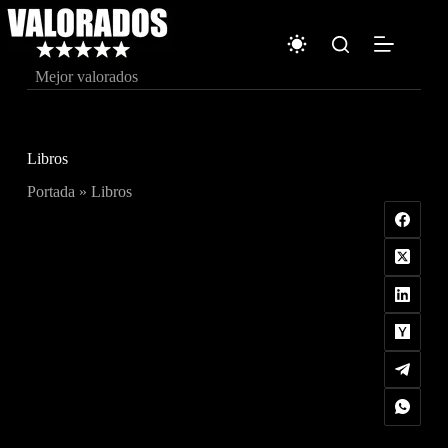
Saltar
al
contenido
Mejor valorados
Libros
Portada
»
Libros