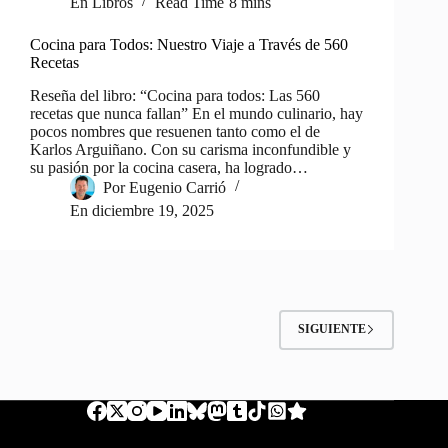
En
Libros
Read Time
8 mins
Cocina para Todos: Nuestro Viaje a Través de 560
Recetas
Reseña del libro: “Cocina para todos: Las 560
recetas que nunca fallan” En el mundo culinario, hay
pocos nombres que resuenen tanto como el de
Karlos Arguiñano. Con su carisma inconfundible y
su pasión por la cocina casera, ha logrado…
Por
Eugenio Carrió
En
diciembre 19, 2025
SIGUIENTE