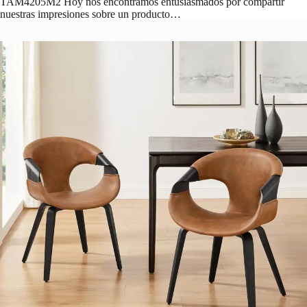
TAM4205M2 Hoy nos encontramos entusiasmados por compartir
nuestras impresiones sobre un producto…