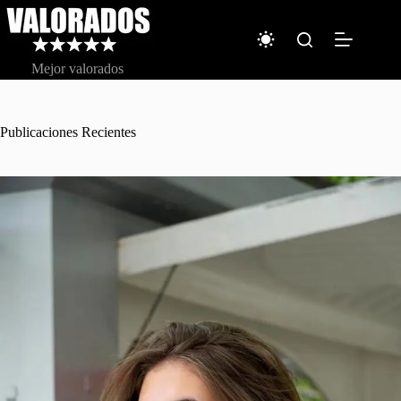
Saltar
al
contenido
Mejor valorados
Publicaciones Recientes