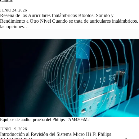
Calidad
JUNIO 24, 2026
Reseña de los Auriculares Inalámbricos Btootos: Sonido y
Rendimiento a Otro Nivel Cuando se trata de auriculares inalámbricos,
las opciones…
Equipos de audio: prueba del Philips TAM4205M2
JUNIO 19, 2026
Introducción al Revisión del Sistema Micro Hi-Fi Philips