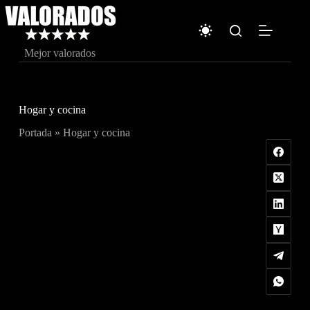
Saltar
al
contenido
Mejor valorados
Hogar y cocina
Portada
»
Hogar y cocina