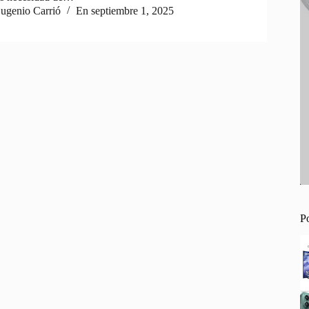
ugenio Carrió
En
septiembre 1, 2025
P