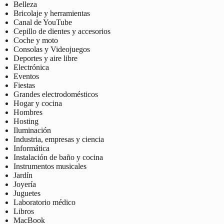
Belleza
Bricolaje y herramientas
Canal de YouTube
Cepillo de dientes y accesorios
Coche y moto
Consolas y Videojuegos
Deportes y aire libre
Electrónica
Eventos
Fiestas
Grandes electrodomésticos
Hogar y cocina
Hombres
Hosting
Iluminación
Industria, empresas y ciencia
Informática
Instalación de baño y cocina
Instrumentos musicales
Jardín
Joyería
Juguetes
Laboratorio médico
Libros
MacBook