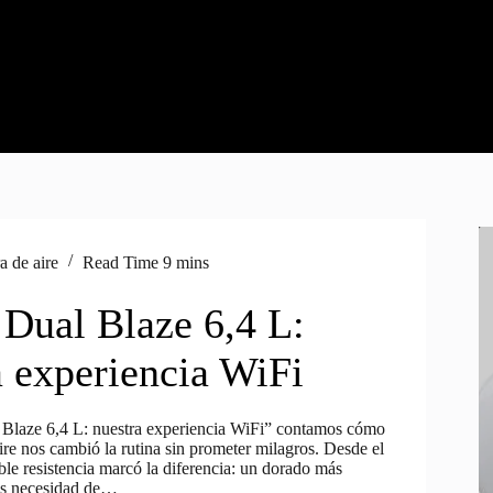
a de aire
Read Time
9 mins
 Dual Blaze 6,4 L:
a experiencia WiFi
Blaze 6,4 L: nuestra experiencia WiFi” contamos cómo
aire nos cambió la rutina sin prometer milagros. Desde el
ble resistencia marcó la diferencia: un dorado más
s necesidad de…