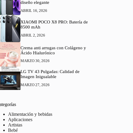
diseño elegante
ABRIL 16, 2026
XIAOMI POCO X8 PRO: Batería de
8500 mAh
ABRIL 2, 2026
Crema anti arrugas con Colágeno y
Ácido Hialurónico
MARZO 30, 2026
LG TV 43 Pulgadas: Calidad de
Imagen Inigualable
MARZO 27, 2026
ategorías
Alimentación y bebidas
Aplicaciones
Artistas
Bebé