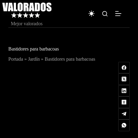
Saltar
al
contenido
Mejor valorados
Bastidores para barbacoas
Portada
»
Jardín
»
Bastidores para barbacoas