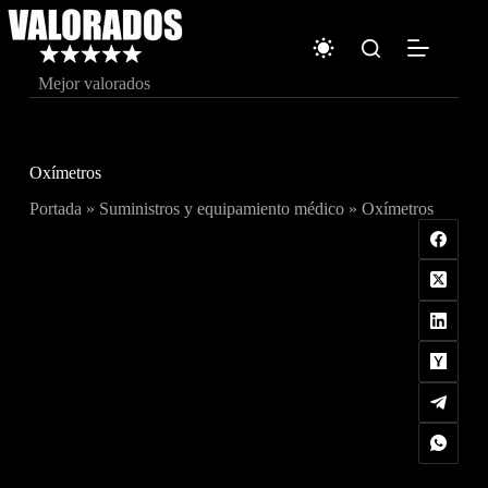
Saltar
al
contenido
Mejor valorados
Oxímetros
Portada
»
Suministros y equipamiento médico
»
Oxímetros