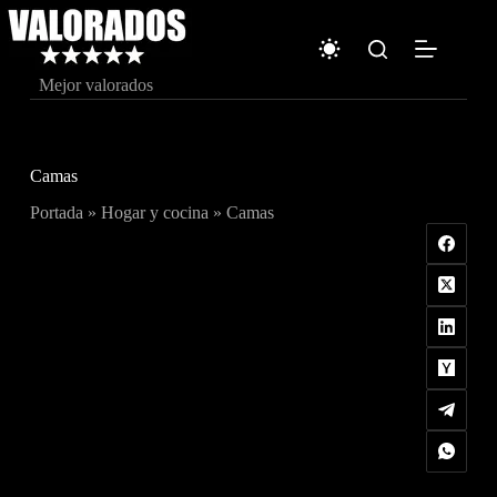
Saltar
al
contenido
Mejor valorados
Camas
Portada
»
Hogar y cocina
»
Camas