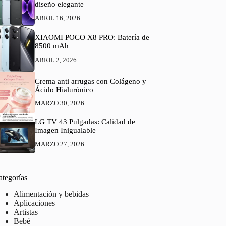
diseño elegante
ABRIL 16, 2026
XIAOMI POCO X8 PRO: Batería de
8500 mAh
ABRIL 2, 2026
Crema anti arrugas con Colágeno y
Ácido Hialurónico
MARZO 30, 2026
LG TV 43 Pulgadas: Calidad de
Imagen Inigualable
MARZO 27, 2026
ategorías
Alimentación y bebidas
Aplicaciones
Artistas
Bebé