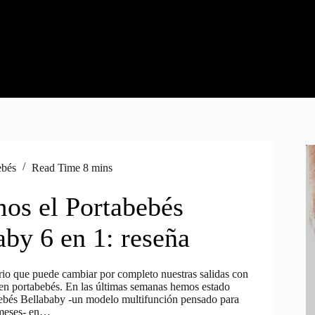
ebés
Read Time
8 mins
os el Portabebés
aby 6 en 1: reseña
rio que puede cambiar por completo nuestras salidas con
uen portabebés. En las últimas semanas hemos estado
ebés Bellababy -un modelo multifunción pensado para
 meses- en…