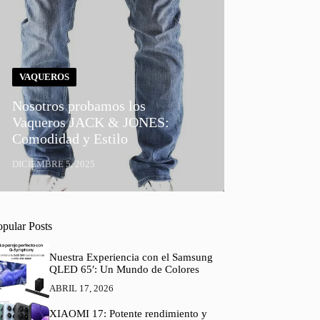
VAQUEROS
Nosotros probamos los
Vaqueros JACK & JONES:
Comodidad y Estilo
DICIEMBRE 5, 2025
opular Posts
Nuestra Experiencia con el Samsung
QLED 65′: Un Mundo de Colores
ABRIL 17, 2026
XIAOMI 17: Potente rendimiento y