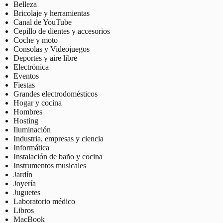
Belleza
Bricolaje y herramientas
Canal de YouTube
Cepillo de dientes y accesorios
Coche y moto
Consolas y Videojuegos
Deportes y aire libre
Electrónica
Eventos
Fiestas
Grandes electrodomésticos
Hogar y cocina
Hombres
Hosting
Iluminación
Industria, empresas y ciencia
Informática
Instalación de baño y cocina
Instrumentos musicales
Jardín
Joyería
Juguetes
Laboratorio médico
Libros
MacBook