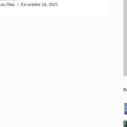
na Díaz
En
octubre 24, 2025
P