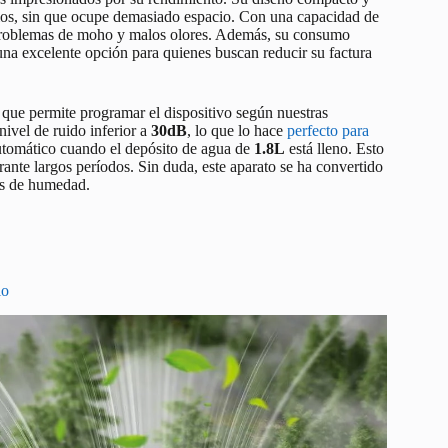
rios, sin que ocupe demasiado espacio. Con una capacidad de
 problemas de moho y malos olores. Además, su consumo
 una excelente opción para quienes buscan reducir su factura
, que permite programar el dispositivo según nuestras
ivel de ruido inferior a
30dB
, lo que lo hace
perfecto para
utomático cuando el depósito de agua de
1.8L
está lleno. Esto
rante largos períodos. Sin duda, este aparato se ha convertido
es de humedad.
io