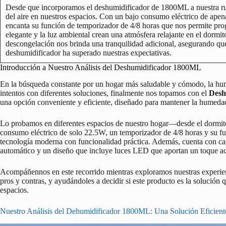
Desde que incorporamos el deshumidificador de 1800ML a nuestra rut
del aire en nuestros espacios. Con un bajo consumo eléctrico de apen
encanta su función de temporizador de 4/8 horas que nos permite pr
elegante y la luz ambiental crean una atmósfera relajante en el dormi
descongelación nos brinda una tranquilidad adicional, asegurando qu
deshumidificador ha superado nuestras expectativas.
Introducción a Nuestro Análisis del Deshumidificador 1800ML
En la búsqueda constante por un hogar más saludable y cómodo, la hu
intentos con diferentes soluciones, finalmente nos topamos con el
Desh
una opción conveniente y eficiente, diseñado para mantener la humedad
Lo probamos en diferentes espacios de nuestro hogar—desde el dormit
consumo eléctrico de solo 22.5W, un temporizador de 4/8 horas y su f
tecnología moderna con funcionalidad práctica. Además, cuenta con car
automático y un diseño que incluye luces LED que aportan un toque ac
Acompáñennos en este recorrido mientras exploramos nuestras experie
pros y contras, y ayudándoles a decidir si este producto es la solució
espacios.
Nuestro Análisis del Dehumidificador 1800ML: Una Solución Eficien