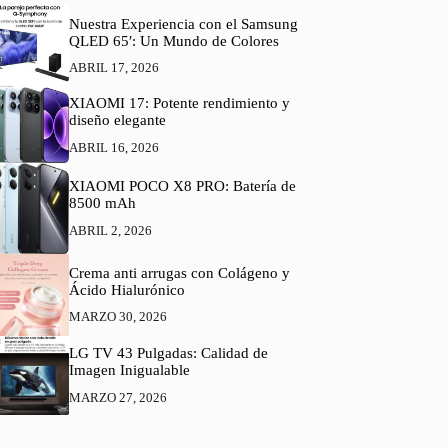
Nuestra Experiencia con el Samsung
QLED 65′: Un Mundo de Colores
ABRIL 17, 2026
XIAOMI 17: Potente rendimiento y
diseño elegante
ABRIL 16, 2026
XIAOMI POCO X8 PRO: Batería de
8500 mAh
ABRIL 2, 2026
Crema anti arrugas con Colágeno y
Ácido Hialurónico
MARZO 30, 2026
LG TV 43 Pulgadas: Calidad de
Imagen Inigualable
MARZO 27, 2026