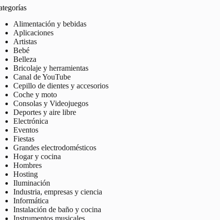
ategorías
Alimentación y bebidas
Aplicaciones
Artistas
Bebé
Belleza
Bricolaje y herramientas
Canal de YouTube
Cepillo de dientes y accesorios
Coche y moto
Consolas y Videojuegos
Deportes y aire libre
Electrónica
Eventos
Fiestas
Grandes electrodomésticos
Hogar y cocina
Hombres
Hosting
Iluminación
Industria, empresas y ciencia
Informática
Instalación de baño y cocina
Instrumentos musicales