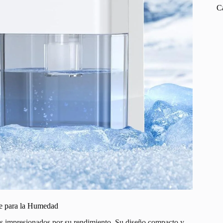
C
te para la Humedad
os impresionados por su rendimiento. Su diseño compacto y