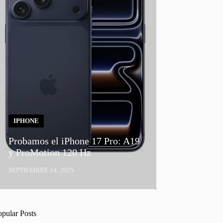
IPHONE
Probamos el iPhone 17 Pro: A19
y ProMotion 120 Hz
SEPTIEMBRE 14, 2025
opular Posts