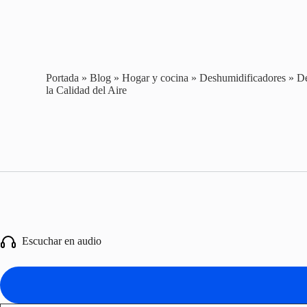
Portada
»
Blog
»
Hogar y cocina
»
Deshumidificadores
»
De
la Calidad del Aire
Escuchar en audio