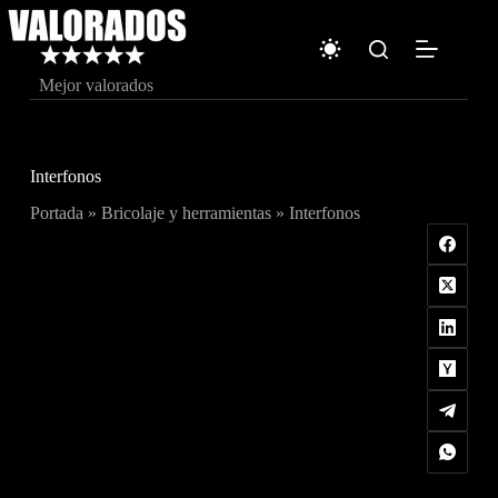
Saltar
al
contenido
Mejor valorados
Interfonos
Portada
»
Bricolaje y herramientas
»
Interfonos