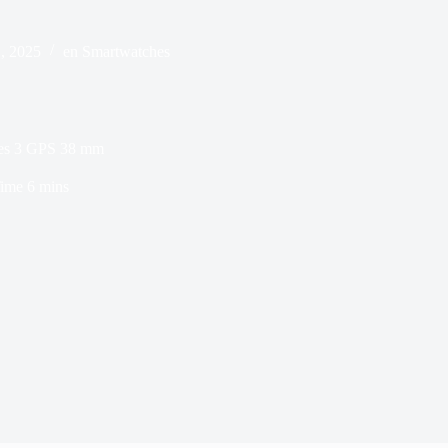
1, 2025
en
Smartwatches
ies 3 GPS 38 mm
ime
6 mins