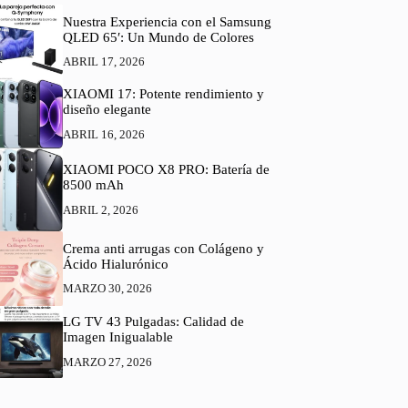
Nuestra Experiencia con el Samsung
QLED 65′: Un Mundo de Colores
ABRIL 17, 2026
XIAOMI 17: Potente rendimiento y
diseño elegante
ABRIL 16, 2026
XIAOMI POCO X8 PRO: Batería de
8500 mAh
ABRIL 2, 2026
Crema anti arrugas con Colágeno y
Ácido Hialurónico
MARZO 30, 2026
LG TV 43 Pulgadas: Calidad de
Imagen Inigualable
MARZO 27, 2026