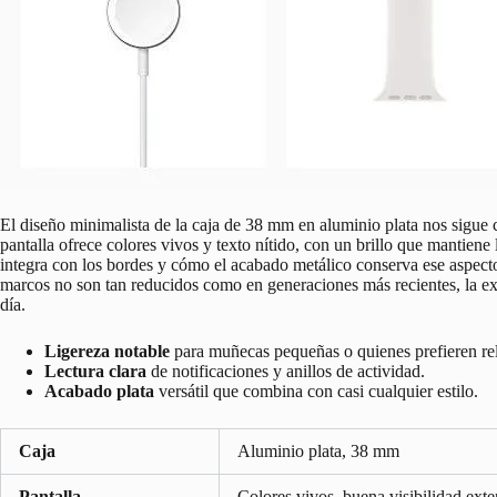
El diseño minimalista de la caja de 38 mm en aluminio plata nos sigue 
pantalla ofrece colores vivos y texto nítido, con un brillo que mantiene l
integra con los bordes y cómo el acabado metálico conserva ese aspec
marcos no son tan reducidos como en generaciones más recientes, la expe
día.
Ligereza notable
para muñecas pequeñas o quienes prefieren rel
Lectura clara
de notificaciones y anillos de actividad.
Acabado plata
versátil que combina con casi cualquier estilo.
Caja
Aluminio plata, 38 mm
Pantalla
Colores vivos, buena visibilidad exte