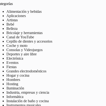
ategorías
Alimentación y bebidas
Aplicaciones
Artistas
Bebé
Belleza
Bricolaje y herramientas
Canal de YouTube
Cepillo de dientes y accesorios
Coche y moto
Consolas y Videojuegos
Deportes y aire libre
Electrónica
Eventos
Fiestas
Grandes electrodomésticos
Hogar y cocina
Hombres
Hosting
Iluminación
Industria, empresas y ciencia
Informática
Instalación de baño y cocina
Instrumentos musicales