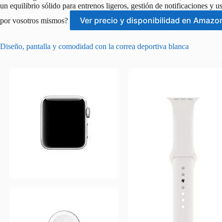
un equilibrio sólido para entrenos ligeros, gestión de notificaciones y
Ver precio y disponibilidad en Amazo
por vosotros mismos?
Diseño, pantalla y comodidad con la correa deportiva blanca