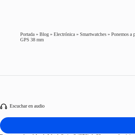
Portada
»
Blog
»
Electrónica
»
Smartwatches
»
Ponemos a p
GPS 38 mm
Escuchar en audio