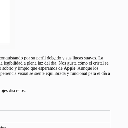
conquistando por su perfil delgado y sus líneas suaves. La
a legibilidad a plena luz del día. Nos gusta cómo el cristal se
to sobrio y limpio que esperamos de
Apple
. Aunque los
riencia visual se siente equilibrada y funcional para el día a
ojes discretos.
rior