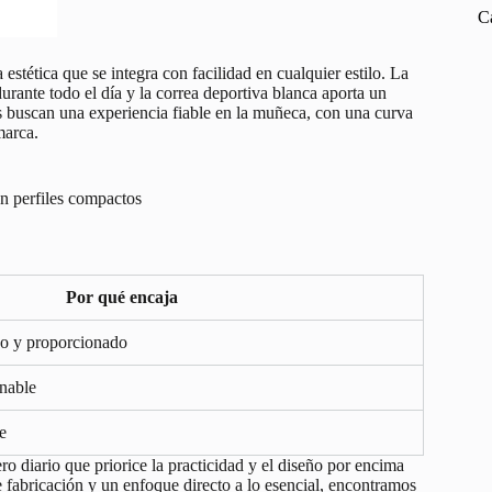
C
estética que se integra con facilidad en cualquier estilo. La
rante todo el día y la correa deportiva blanca aporta un
s buscan una experiencia fiable en la muñeca, con una curva
marca.
en perfiles compactos
Por qué encaja
 y proporcionado
inable
le
o diario que priorice la practicidad y el diseño por encima
e fabricación y un enfoque directo a lo esencial, encontramos