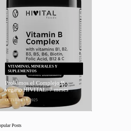
VITAMINAS, MINERALES Y
SUPLEMENTOS
Probamos el Complejo B
vegano HIVITAL: 7 meses
OCTUBRE 15, 2025
opular Posts