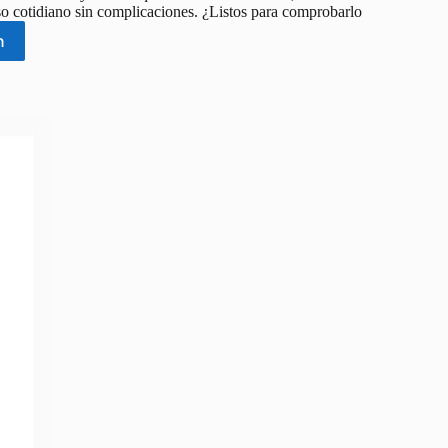
 uso cotidiano sin complicaciones. ¿Listos para comprobarlo
n