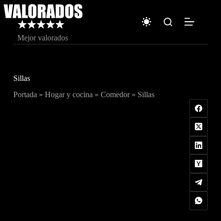
Saltar
al
contenido
Mejor valorados
Sillas
Portada
»
Hogar y cocina
»
Comedor
»
Sillas