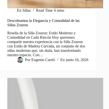
En
Sillas
Read Time
6 mins
Descubramos la Elegancia y Comodidad de las
Sillas Zouron
Reseña de la Silla Zouron: Estilo Moderno y
Comodidad en Cada Rincón Hoy queremos
compartir nuestra experiencia con la Silla Zouron
con Estilo de Madera Curvada, un conjunto de dos
sillas modernas que, sin duda, han transformado
nuestro espacio. Con…
Por
Eugenio Carrió
En
junio 16, 2026