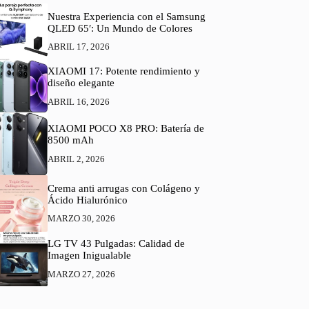
Nuestra Experiencia con el Samsung
QLED 65′: Un Mundo de Colores
ABRIL 17, 2026
XIAOMI 17: Potente rendimiento y
diseño elegante
ABRIL 16, 2026
XIAOMI POCO X8 PRO: Batería de
8500 mAh
ABRIL 2, 2026
Crema anti arrugas con Colágeno y
Ácido Hialurónico
MARZO 30, 2026
LG TV 43 Pulgadas: Calidad de
Imagen Inigualable
MARZO 27, 2026