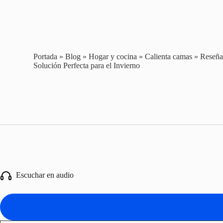
Portada
»
Blog
»
Hogar y cocina
»
Calienta camas
»
Reseña
Solución Perfecta para el Invierno
Escuchar en audio