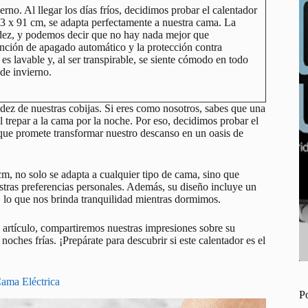
no. Al llegar los días fríos, decidimos probar el calentador
x 91 cm, se adapta perfectamente a nuestra cama. La
lidez, y podemos decir que no hay nada mejor que
unción de apagado automático y la protección contra
es lavable y, al ser transpirable, se siente cómodo en todo
de invierno.
lidez de nuestras cobijas. Si eres como nosotros, sabes que una
l trepar a la cama por la noche. Por eso, decidimos probar el
 que promete transformar nuestro descanso en un oasis de
m, no solo se adapta a cualquier tipo de cama, sino que
estras preferencias personales. Además, su diseño incluye un
, lo que nos brinda tranquilidad mientras dormimos.
artículo, compartiremos nuestras impresiones sobre su
oches frías. ¡Prepárate para descubrir si este calentador es el
ama Eléctrica
P