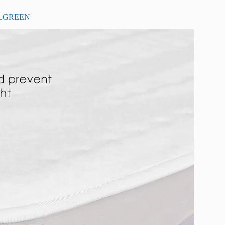
t TLGREEN