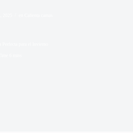
, 2025
en
Calienta camas
Perfecta para el Invierno
Time
6 mins