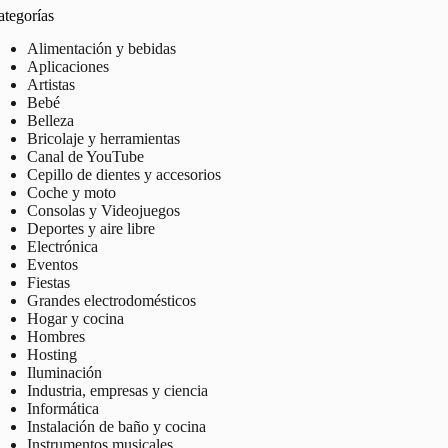
ategorías
Alimentación y bebidas
Aplicaciones
Artistas
Bebé
Belleza
Bricolaje y herramientas
Canal de YouTube
Cepillo de dientes y accesorios
Coche y moto
Consolas y Videojuegos
Deportes y aire libre
Electrónica
Eventos
Fiestas
Grandes electrodomésticos
Hogar y cocina
Hombres
Hosting
Iluminación
Industria, empresas y ciencia
Informática
Instalación de baño y cocina
Instrumentos musicales