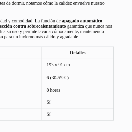
tes de dormir, notamos cómo la calidez envuelve nuestro
uridad y comodidad. La función de
apagado automático
ección contra sobrecalentamiento
garantiza que nunca nos
ilita su uso y permite lavarla cómodamente, manteniendo
n para un invierno más cálido y agradable.
Detalles
193 x 91 cm
6 (30-55℃)
8 horas
Sí
Sí