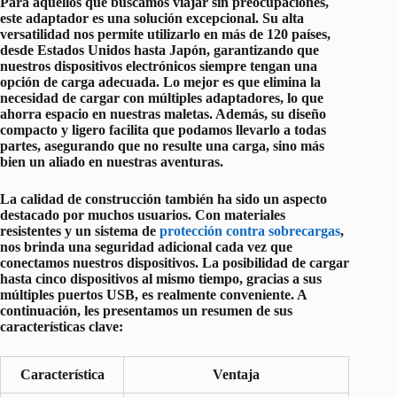
Para aquellos que buscamos viajar sin preocupaciones,
este adaptador es una solución excepcional.
Su alta
versatilidad
nos permite utilizarlo en más de 120 países,
desde Estados Unidos hasta Japón, garantizando que
nuestros dispositivos electrónicos siempre tengan una
opción de carga adecuada. Lo mejor es que elimina la
necesidad de cargar con múltiples adaptadores, lo que
ahorra espacio en nuestras maletas. Además, su diseño
compacto y ligero facilita que podamos llevarlo a todas
partes, asegurando que no resulte una carga, sino más
bien un aliado en nuestras aventuras.
La
calidad de construcción
también ha sido un aspecto
destacado por muchos usuarios. Con materiales
resistentes y un sistema de
protección contra sobrecargas
,
nos brinda una seguridad adicional cada vez que
conectamos nuestros dispositivos. La posibilidad de cargar
hasta cinco dispositivos al mismo tiempo, gracias a sus
múltiples puertos USB, es realmente conveniente. A
continuación, les presentamos un resumen de sus
características clave:
Característica
Ventaja