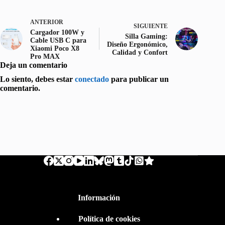
ANTERIOR
SIGUIENTE
Cargador 100W y
Silla Gaming:
Cable USB C para
Diseño Ergonómico,
Xiaomi Poco X8
Calidad y Confort
Pro MAX
Deja un comentario
Lo siento, debes estar
conectado
para publicar un
comentario.
Información
Política de cookies