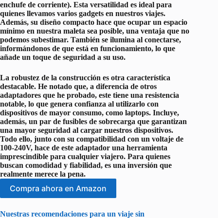
enchufe de corriente). Esta versatilidad es ideal para
quienes llevamos varios gadgets en nuestros viajes.
Además, su diseño compacto hace que ocupar un espacio
mínimo en nuestra maleta sea posible, una ventaja que no
podemos subestimar. También se ilumina al conectarse,
informándonos de que está en funcionamiento, lo que
añade un toque de seguridad a su uso.
La robustez de la construcción es otra característica
destacable. He notado que, a diferencia de otros
adaptadores que he probado, este tiene una resistencia
notable, lo que genera confianza al utilizarlo con
dispositivos de mayor consumo, como laptops. Incluye,
además, un par de
fusibles de sobrecarga
que garantizan
una mayor seguridad al cargar nuestros dispositivos.
Todo ello, junto con su compatibilidad con un voltaje de
100-240V
, hace de este adaptador una herramienta
imprescindible para cualquier viajero. Para quienes
buscan comodidad y fiabilidad, es una inversión que
realmente merece la pena.
Compra ahora en Amazon
Nuestras recomendaciones para un viaje sin