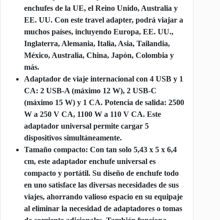
enchufes de la UE, el Reino Unido, Australia y
EE. UU. Con este travel adapter, podrá viajar a
muchos países, incluyendo Europa, EE. UU.,
Inglaterra, Alemania, Italia, Asia, Tailandia,
México, Australia, China, Japón, Colombia y
más.
Adaptador de viaje internacional con 4 USB y 1
CA: 2 USB-A (máximo 12 W), 2 USB-C
(máximo 15 W) y 1 CA. Potencia de salida: 2500
W a 250 V CA, 1100 W a 110 V CA. Este
adaptador universal permite cargar 5
dispositivos simultáneamente.
Tamaño compacto: Con tan solo 5,43 x 5 x 6,4
cm, este adaptador enchufe universal es
compacto y portátil. Su diseño de enchufe todo
en uno satisface las diversas necesidades de sus
viajes, ahorrando valioso espacio en su equipaje
al eliminar la necesidad de adaptadores o tomas