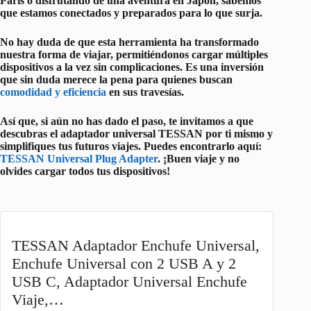
París o disfrutando de una aventura en Japón, sabemos
que estamos conectados y preparados para lo que surja.
No hay duda de que esta herramienta ha transformado
nuestra forma de viajar, permitiéndonos cargar múltiples
dispositivos a la vez sin complicaciones. Es una inversión
que sin duda merece la pena para quienes buscan
comodidad y eficiencia
en sus travesías.
Así que, si aún no has dado el paso,
te invitamos a que
descubras el adaptador universal TESSAN por ti mismo y
simplifiques tus futuros viajes
. Puedes encontrarlo aquí:
TESSAN Universal Plug Adapter
. ¡Buen viaje y no
olvides cargar todos tus dispositivos!
TESSAN Adaptador Enchufe Universal,
Enchufe Universal con 2 USB A y 2
USB C, Adaptador Universal Enchufe
Viaje,…