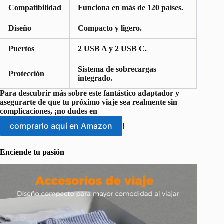
Compatibilidad
Funciona en más de 120 países.
Diseño
Compacto y ligero.
Puertos
2 USB A y 2 USB C.
Sistema de sobrecargas
Protección
integrado.
Para descubrir más sobre este fantástico adaptador y
asegurarte de que tu próximo viaje sea realmente sin
complicaciones, ¡no dudes en
comprarlo aquí en Amazon
!
Enciende tu pasión