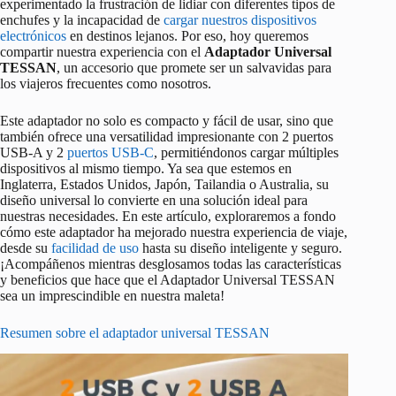
experimentado la frustración de lidiar con diferentes tipos de
enchufes y la incapacidad de
cargar nuestros dispositivos
electrónicos
en destinos lejanos. Por eso, hoy queremos
compartir nuestra experiencia con el
Adaptador Universal
TESSAN
, un accesorio que promete ser un salvavidas para
los viajeros frecuentes como nosotros.
Este adaptador no solo es compacto y fácil de usar, sino que
también ofrece una versatilidad impresionante con 2 puertos
USB-A y 2
puertos USB-C
, permitiéndonos cargar múltiples
dispositivos al mismo tiempo. Ya sea que estemos en
Inglaterra, Estados Unidos, Japón, Tailandia o Australia, su
diseño universal lo convierte en una solución ideal para
nuestras necesidades. En este artículo, exploraremos a fondo
cómo este adaptador ha mejorado nuestra experiencia de viaje,
desde su
facilidad de uso
hasta su diseño inteligente y seguro.
¡Acompáñenos mientras desglosamos todas las características
y beneficios que hace que el Adaptador Universal TESSAN
sea un imprescindible en nuestra maleta!
Resumen sobre el adaptador universal TESSAN