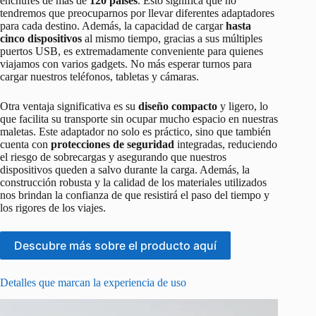
enchufes de más de
120 países
. Esto significa que no
tendremos que preocuparnos por llevar diferentes adaptadores
para cada destino. Además, la capacidad de cargar
hasta
cinco dispositivos
al mismo tiempo, gracias a sus múltiples
puertos USB, es extremadamente conveniente para quienes
viajamos con varios gadgets. No más esperar turnos para
cargar nuestros teléfonos, tabletas y cámaras.
Otra ventaja significativa es su
diseño compacto
y ligero, lo
que facilita su transporte sin ocupar mucho espacio en nuestras
maletas. Este adaptador no solo es práctico, sino que también
cuenta con
protecciones de seguridad
integradas, reduciendo
el riesgo de sobrecargas y asegurando que nuestros
dispositivos queden a salvo durante la carga. Además, la
construcción robusta y la calidad de los materiales utilizados
nos brindan la confianza de que resistirá el paso del tiempo y
los rigores de los viajes.
Descubre más sobre el producto aquí
Detalles que marcan la experiencia de uso