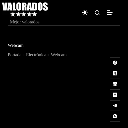
Saltar
al
contenido
Mejor valorados
Webcam
Portada
»
Electrónica
»
Webcam