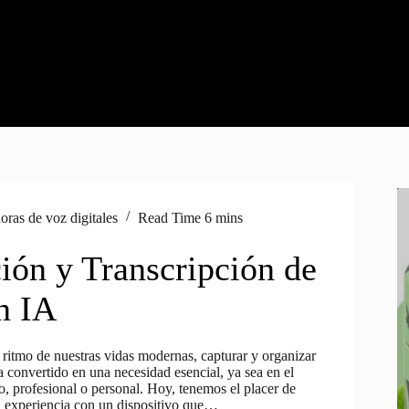
ras de voz digitales
Read Time
6 mins
ión y Transcripción de
n IA
 ritmo de nuestras vidas modernas, capturar y organizar
 convertido en una necesidad esencial, ya sea en el
, profesional o personal. Hoy, tenemos el placer de
a experiencia con un dispositivo que…