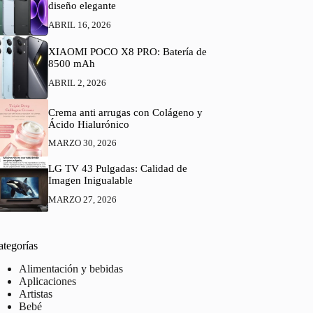
diseño elegante
ABRIL 16, 2026
XIAOMI POCO X8 PRO: Batería de
8500 mAh
ABRIL 2, 2026
Crema anti arrugas con Colágeno y
Ácido Hialurónico
MARZO 30, 2026
LG TV 43 Pulgadas: Calidad de
Imagen Inigualable
MARZO 27, 2026
ategorías
Alimentación y bebidas
Aplicaciones
Artistas
Bebé