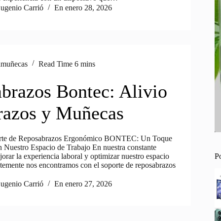
ugenio Carrió
En
enero 28, 2026
amuñecas
Read Time
6 mins
brazos Bontec: Alivio
razos y Muñecas
orte de Reposabrazos Ergonómico BONTEC: Un Toque
Nuestro Espacio de Trabajo En nuestra constante
P
rar la experiencia laboral y optimizar nuestro espacio
entemente nos encontramos con el soporte de reposabrazos
ugenio Carrió
En
enero 27, 2026