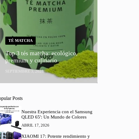
TÉ MATCHA
Top 3 tés matcha: ecológico,
premium y culinario
SEPTIEMBRE 3, 2025
opular Posts
Nuestra Experiencia con el Samsung
QLED 65′: Un Mundo de Colores
ABRIL 17, 2026
XIAOMI 17: Potente rendimiento y