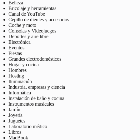
Belleza
Bricolaje y herramientas
Canal de YouTube
Cepillo de dientes y accesorios
Coche y moto
Consolas y Videojuegos
Deportes y aire libre
Electrónica
Eventos
Fiestas
Grandes electrodomésticos
Hogar y cocina
Hombres
Hosting
Iluminación
Industria, empresas y ciencia
Informática
Instalación de baño y cocina
Instrumentos musicales
Jardín
Joyería
Juguetes
Laboratorio médico
Libros
MacBook