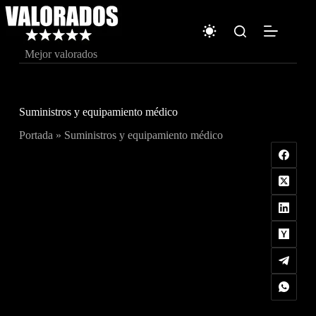
Saltar
al
contenido
Mejor valorados
Suministros y equipamiento médico
Portada
»
Suministros y equipamiento médico