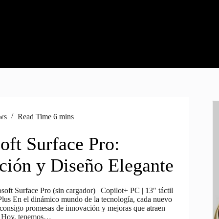
ws
Read Time
6 mins
oft Surface Pro:
ción y Diseño Elegante
oft Surface Pro (sin cargador) | Copilot+ PC | 13″ táctil
lus En el dinámico mundo de la tecnología, cada nuevo
 consigo promesas de innovación y mejoras que atraen
n. Hoy, tenemos…