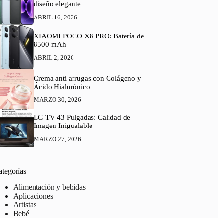
diseño elegante
ABRIL 16, 2026
XIAOMI POCO X8 PRO: Batería de
8500 mAh
ABRIL 2, 2026
Crema anti arrugas con Colágeno y
Ácido Hialurónico
MARZO 30, 2026
LG TV 43 Pulgadas: Calidad de
Imagen Inigualable
MARZO 27, 2026
ategorías
Alimentación y bebidas
Aplicaciones
Artistas
Bebé