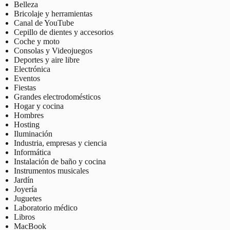
Belleza
Bricolaje y herramientas
Canal de YouTube
Cepillo de dientes y accesorios
Coche y moto
Consolas y Videojuegos
Deportes y aire libre
Electrónica
Eventos
Fiestas
Grandes electrodomésticos
Hogar y cocina
Hombres
Hosting
Iluminación
Industria, empresas y ciencia
Informática
Instalación de baño y cocina
Instrumentos musicales
Jardín
Joyería
Juguetes
Laboratorio médico
Libros
MacBook