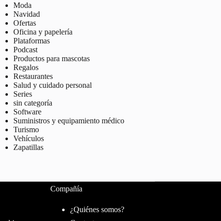
Moda
Navidad
Ofertas
Oficina y papelería
Plataformas
Podcast
Productos para mascotas
Regalos
Restaurantes
Salud y cuidado personal
Series
sin categoría
Software
Suministros y equipamiento médico
Turismo
Vehículos
Zapatillas
Compañía
¿Quiénes somos?