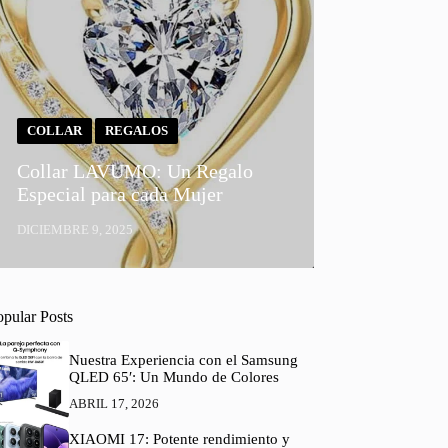
COLLAR
REGALOS
Collar LAVUMO: Un Regalo
Especial para cada Mujer
DICIEMBRE 9, 2025
opular Posts
Nuestra Experiencia con el Samsung
QLED 65′: Un Mundo de Colores
ABRIL 17, 2026
XIAOMI 17: Potente rendimiento y