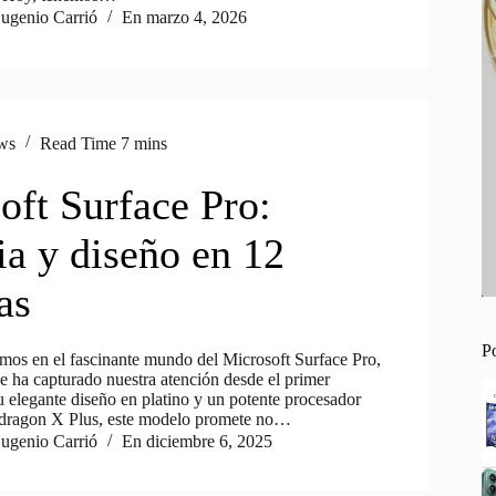
ugenio Carrió
En
marzo 4, 2026
ws
Read Time
7 mins
oft Surface Pro:
ia y diseño en 12
as
P
mos en el fascinante mundo del Microsoft Surface Pro,
e ha capturado nuestra atención desde el primer
elegante diseño en platino y un potente procesador
ragon X Plus, este modelo promete no…
ugenio Carrió
En
diciembre 6, 2025