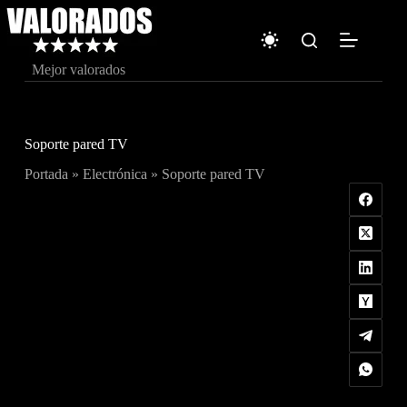
Saltar
al
contenido
Mejor valorados
Soporte pared TV
Portada
»
Electrónica
»
Soporte pared TV