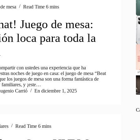
 de mesa
Read Time
6 mins
hat! Juego de mesa:
ón loca para toda la
a
partir con ustedes una experiencia que ha
stras noches de juego en casa: el juego de mesa “Beat
ue los juegos de mesa son una forma fantástica de
 familiares, y ¡este…
ugenio Carrió
En
diciembre 1, 2025
C
lares
Read Time
6 mins