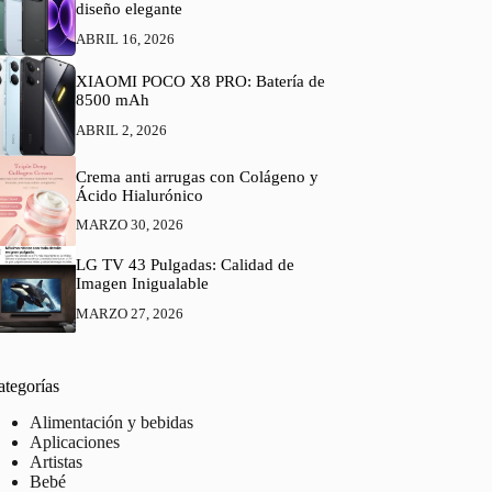
diseño elegante
ABRIL 16, 2026
XIAOMI POCO X8 PRO: Batería de
8500 mAh
ABRIL 2, 2026
Crema anti arrugas con Colágeno y
Ácido Hialurónico
MARZO 30, 2026
LG TV 43 Pulgadas: Calidad de
Imagen Inigualable
MARZO 27, 2026
ategorías
Alimentación y bebidas
Aplicaciones
Artistas
Bebé