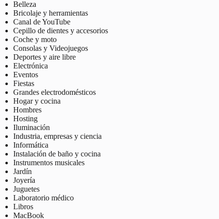
Belleza
Bricolaje y herramientas
Canal de YouTube
Cepillo de dientes y accesorios
Coche y moto
Consolas y Videojuegos
Deportes y aire libre
Electrónica
Eventos
Fiestas
Grandes electrodomésticos
Hogar y cocina
Hombres
Hosting
Iluminación
Industria, empresas y ciencia
Informática
Instalación de baño y cocina
Instrumentos musicales
Jardín
Joyería
Juguetes
Laboratorio médico
Libros
MacBook