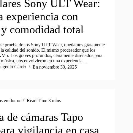
lares Sony ULT Wear:
a experiencia con
 y comodidad total
ente prueba de los Sony ULT Wear, quedamos gratamente
 la calidad del sonido. El mismo procesador que los
. Los graves profundos, claramente diseñados para
a música, nos envolvieron en una experiencia…
ugenio Carrió
En
noviembre 30, 2025
s en domo
Read Time
3 mins
a de cámaras Tapo
ara vigilancia en casa