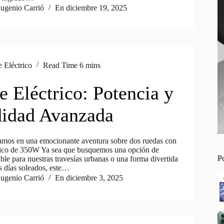
ugenio Carrió
En
diciembre 19, 2025
e Eléctrico
Read Time
6 mins
e Eléctrico: Potencia y
idad Avanzada
mos en una emocionante aventura sobre dos ruedas con
trico de 350W Ya sea que busquemos una opción de
P
ible para nuestras travesías urbanas o una forma divertida
os días soleados, este…
ugenio Carrió
En
diciembre 3, 2025