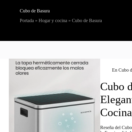
Cubo de Basura
Portada
»
Hogar y cocina
»
Cubo de Basura
En
Cubo d
Cubo d
Elegant
Cocina
Reseña del Cub