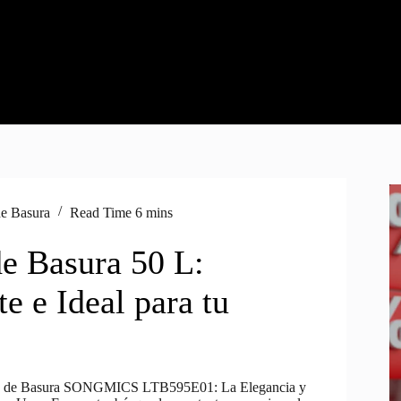
e Basura
Read Time
6 mins
e Basura 50 L:
e e Ideal para tu
o de Basura SONGMICS LTB595E01: La Elegancia y