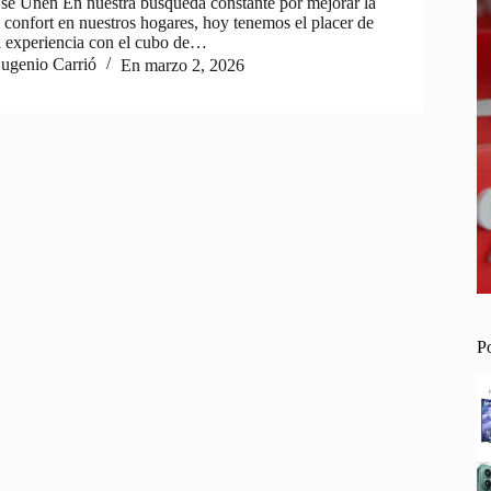
 se Unen En nuestra búsqueda constante por mejorar la
 confort en nuestros hogares, hoy tenemos el placer de
a experiencia con el cubo de…
ugenio Carrió
En
marzo 2, 2026
P