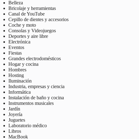
Belleza
Bricolaje y herramientas
Canal de YouTube
Cepillo de dientes y accesorios
Coche y moto
Consolas y Videojuegos
Deportes y aire libre
Electrónica
Eventos
Fiestas
Grandes electrodomésticos
Hogar y cocina
Hombres
Hosting
Iluminación
Industria, empresas y ciencia
Informática
Instalación de baño y cocina
Instrumentos musicales
Jardín
Joyería
Juguetes
Laboratorio médico
Libros
MacBook