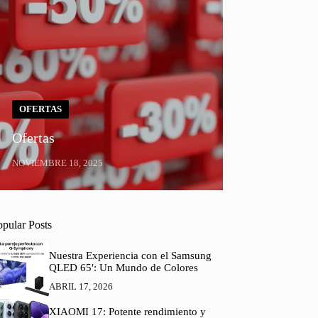
OFERTAS
Ofertas
NOVIEMBRE 18, 2025
opular Posts
Nuestra Experiencia con el Samsung
QLED 65′: Un Mundo de Colores
ABRIL 17, 2026
XIAOMI 17: Potente rendimiento y