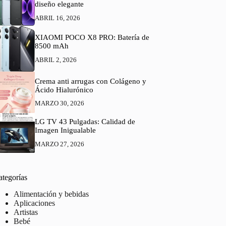
diseño elegante
ABRIL 16, 2026
XIAOMI POCO X8 PRO: Batería de
8500 mAh
ABRIL 2, 2026
Crema anti arrugas con Colágeno y
Ácido Hialurónico
MARZO 30, 2026
LG TV 43 Pulgadas: Calidad de
Imagen Inigualable
MARZO 27, 2026
ategorías
Alimentación y bebidas
Aplicaciones
Artistas
Bebé