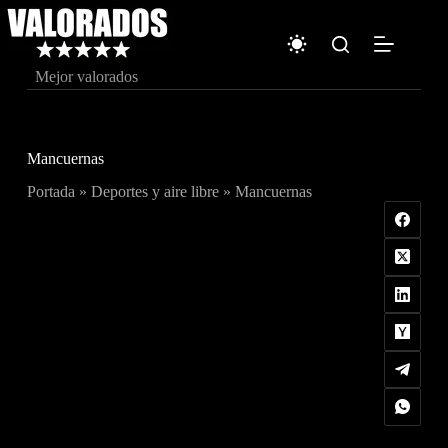
Saltar
al
contenido
Mejor valorados
Mancuernas
Portada
»
Deportes y aire libre
»
Mancuernas