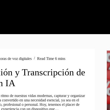
ras de voz digitales
Read Time
6 mins
ión y Transcripción de
n IA
 ritmo de nuestras vidas modernas, capturar y organizar
 convertido en una necesidad esencial, ya sea en el
, profesional o personal. Hoy, tenemos el placer de
a experiencia con un dispositivo que…