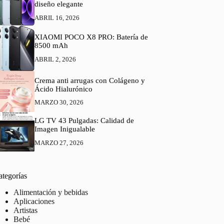
diseño elegante
ABRIL 16, 2026
XIAOMI POCO X8 PRO: Batería de
8500 mAh
ABRIL 2, 2026
Crema anti arrugas con Colágeno y
Ácido Hialurónico
MARZO 30, 2026
LG TV 43 Pulgadas: Calidad de
Imagen Inigualable
MARZO 27, 2026
ategorías
Alimentación y bebidas
Aplicaciones
Artistas
Bebé