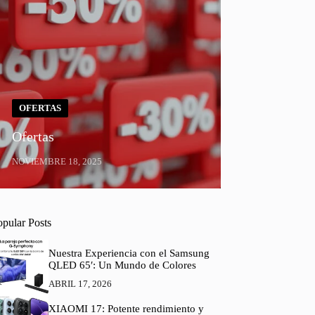
OFERTAS
Ofertas
NOVIEMBRE 18, 2025
opular Posts
Nuestra Experiencia con el Samsung
QLED 65′: Un Mundo de Colores
ABRIL 17, 2026
XIAOMI 17: Potente rendimiento y