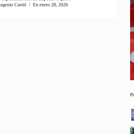
ugenio Carrió
En
enero 28, 2026
P