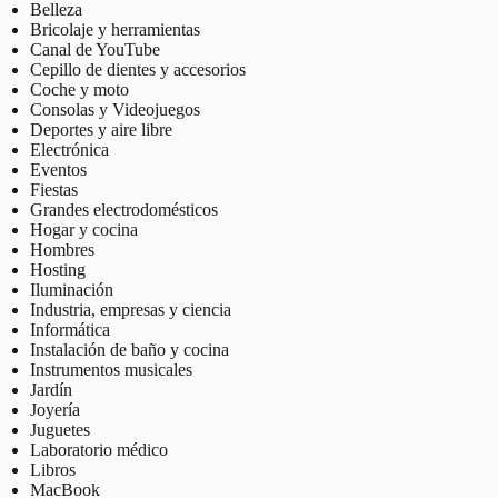
Belleza
Bricolaje y herramientas
Canal de YouTube
Cepillo de dientes y accesorios
Coche y moto
Consolas y Videojuegos
Deportes y aire libre
Electrónica
Eventos
Fiestas
Grandes electrodomésticos
Hogar y cocina
Hombres
Hosting
Iluminación
Industria, empresas y ciencia
Informática
Instalación de baño y cocina
Instrumentos musicales
Jardín
Joyería
Juguetes
Laboratorio médico
Libros
MacBook