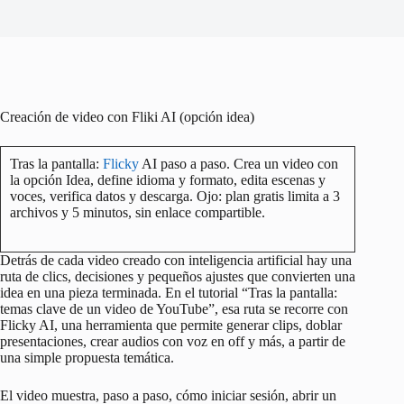
Creación de video con Fliki AI (opción idea)
Tras la pantalla:
Flicky
AI paso a paso. Crea un video con
la opción Idea, define idioma y formato, edita escenas y
voces, verifica datos y descarga. Ojo: plan gratis limita a 3
archivos y 5 minutos, sin enlace compartible.
Detrás de cada video creado con inteligencia artificial hay una
ruta de clics, decisiones y pequeños ajustes que convierten una
idea en una pieza terminada. En el tutorial “Tras la pantalla:
temas clave de un video de YouTube”, esa ruta se recorre con
Flicky AI, una herramienta que permite generar clips, doblar
presentaciones, crear audios con voz en off y más, a partir de
una simple propuesta temática.
El video muestra, paso a paso, cómo iniciar sesión, abrir un