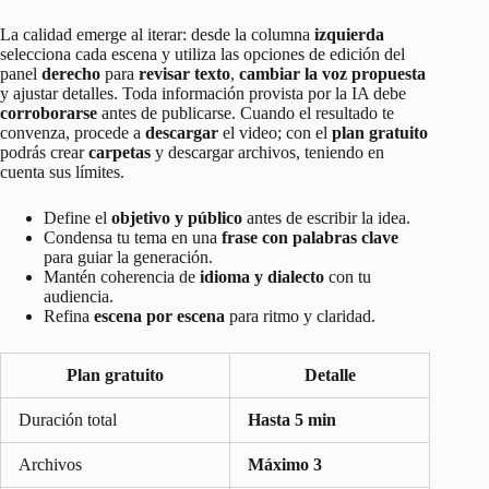
La calidad emerge al iterar: desde la columna
izquierda
selecciona cada escena y utiliza las opciones de edición del
panel
derecho
para
revisar texto
,
cambiar la voz propuesta
y ajustar detalles. Toda información provista por la IA debe
corroborarse
antes de publicarse. Cuando el resultado te
convenza, procede a
descargar
el video; con el
plan gratuito
podrás crear
carpetas
y descargar archivos, teniendo en
cuenta sus límites.
Define el
objetivo y público
antes de escribir la idea.
Condensa tu tema en una
frase con palabras clave
para guiar la generación.
Mantén coherencia de
idioma y dialecto
con tu
audiencia.
Refina
escena por escena
para ritmo y claridad.
Plan gratuito
Detalle
Duración total
Hasta 5 min
Archivos
Máximo 3