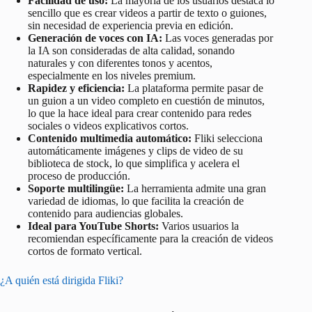
Facilidad de uso:
La mayoría de los usuarios destaca lo
sencillo que es crear videos a partir de texto o guiones,
sin necesidad de experiencia previa en edición.
Generación de voces con IA:
Las voces generadas por
la IA son consideradas de alta calidad, sonando
naturales y con diferentes tonos y acentos,
especialmente en los niveles premium.
Rapidez y eficiencia:
La plataforma permite pasar de
un guion a un video completo en cuestión de minutos,
lo que la hace ideal para crear contenido para redes
sociales o videos explicativos cortos.
Contenido multimedia automático:
Fliki selecciona
automáticamente imágenes y clips de video de su
biblioteca de stock, lo que simplifica y acelera el
proceso de producción.
Soporte multilingüe:
La herramienta admite una gran
variedad de idiomas, lo que facilita la creación de
contenido para audiencias globales.
Ideal para YouTube Shorts:
Varios usuarios la
recomiendan específicamente para la creación de videos
cortos de formato vertical.
¿A quién está dirigida Fliki?