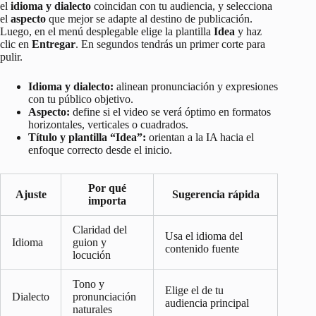
el
idioma y dialecto
coincidan con tu audiencia, y selecciona
el
aspecto
que mejor se adapte al destino de publicación.
Luego, en el menú desplegable elige la plantilla
Idea
y haz
clic en
Entregar
. En segundos tendrás un primer corte para
pulir.
Idioma y dialecto:
alinean pronunciación y expresiones
con tu público objetivo.
Aspecto:
define si el video se verá óptimo en formatos
horizontales, verticales o cuadrados.
Título y plantilla “Idea”:
orientan a la IA hacia el
enfoque correcto desde el inicio.
Por qué
Ajuste
Sugerencia rápida
importa
Claridad del
Usa el idioma del
Idioma
guion y
contenido fuente
locución
Tono y
Elige el de tu
Dialecto
pronunciación
audiencia principal
naturales