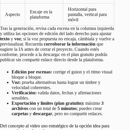
Horizontal para
Encaje en la
Aspecto
pantalla, vertical para
plataforma
móvil
Tras la generación, revisa cada escena en la columna izquierda
y utiliza las opciones de edición del lado derecho para ajustar
texto
y
voz
; si la voz propuesta no encaja, cámbiala y vuelve a
previsualizar. Recuerda
corroborar la información
que
sugiere la IA antes de cerrar el proyecto. Cuando estés
conforme, procede a la descarga: en el plan gratuito podrás
publicar sin compartir enlace directo desde la plataforma.
Edición por escenas:
corrige el guion y el ritmo visual
bloque a bloque.
Voz:
prueba alternativas hasta lograr un timbre y
velocidad coherentes.
Verificación:
valida datos, fechas y afirmaciones
sensibles.
Exportación y límites (plan gratuito):
máximo
3
archivos
con un total de
5 minutos
; puedes crear
carpetas
y
descargar
, pero no compartir enlaces.
Del concepto al video uso estratégico de la opción idea para