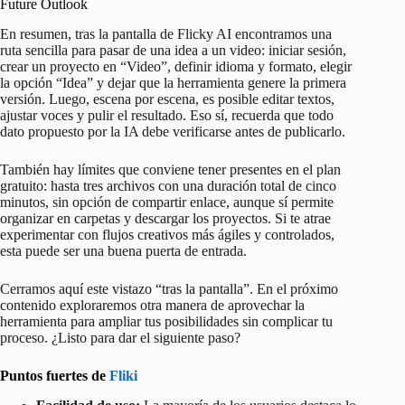
Future Outlook
En resumen, tras la pantalla de Flicky AI encontramos una
ruta sencilla para pasar de una idea a un video: iniciar sesión,
crear un proyecto en “Video”, definir idioma y formato, elegir
la opción “Idea” y dejar que la herramienta genere la primera
versión. Luego, escena por escena, es posible editar textos,
ajustar voces y pulir el resultado. Eso sí, recuerda que todo
dato propuesto por la IA debe verificarse antes de publicarlo.
También hay límites que conviene tener presentes en el plan
gratuito: hasta tres archivos con una duración total de cinco
minutos, sin opción de compartir enlace, aunque sí permite
organizar en carpetas y descargar los proyectos. Si te atrae
experimentar con flujos creativos más ágiles y controlados,
esta puede ser una buena puerta de entrada.
Cerramos aquí este vistazo “tras la pantalla”. En el próximo
contenido exploraremos otra manera de aprovechar la
herramienta para ampliar tus posibilidades sin complicar tu
proceso. ¿Listo para dar el siguiente paso?
Puntos fuertes de
Fliki