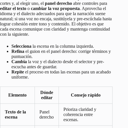
cortes y, al elegir uno, el
panel derecho
abre controles para
editar el texto
o
cambiar la voz propuesta
. Aprovecha el
idioma y el dialecto adecuados para que la narración suene
natural; si una voz no encaja, sustitúyela y pre-escúchala hasta
lograr cohesión entre tono y contenido. El objetivo es que
cada escena comunique con claridad y mantenga continuidad
con la siguiente.
Selecciona
la escena en la columna izquierda.
Refina
el guion en el panel derecho: corrige términos y
puntuación.
Cambia
la voz y el dialecto desde el selector y pre-
escucha antes de guardar.
Repite
el proceso en todas las escenas para un acabado
uniforme.
Dónde
Elemento
Consejo rápido
editar
Prioriza claridad y
Texto de la
Panel
coherencia entre
escena
derecho
escenas.