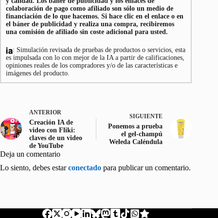
y calidad. Los báner de publicidad y los enlaces de
colaboración de pago como afiliado son sólo un medio de
financiación de lo que hacemos. Si hace clic en el enlace o en
el báner de publicidad y realiza una compra, recibiremos
una comisión de afiliado sin coste adicional para usted.
: Simulación revisada de pruebas de productos o servicios, esta
es impulsada con lo con mejor de la IA a partir de calificaciones,
opiniones reales de los compradores y/o de las características e
imágenes del producto.
ANTERIOR
SIGUIENTE
Creación IA de
Ponemos a prueba
video con Fliki:
el gel-champú
claves de un video
Weleda Caléndula
de YouTube
Deja un comentario
Lo siento, debes estar
conectado
para publicar un comentario.