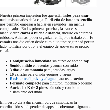
Nuestra primera impresión fue que están
listos para usar
nada más sacarlos de la caja. El
diseño de botones sencillo
nos permitió empezar a hablar en segundos, sin menús
complicados. En las primeras pruebas, las voces se
mantuvieron
claras a buena distancia
, incluso en entornos
ruidosos. Además, poder organizar el flujo de trabajo con
16
canales
nos dio orden desde el minuto uno: seguridad por un
lado, logística por otro, y el equipo de apoyo en su propio
canal.
Configuración inmediata
sin curva de aprendizaje
Sonido nítido
en eventos y zonas con ruido
3 días de autonomía
para jornadas largas
16 canales
para dividir equipos y tareas
Resistente al polvo y al agua
para uso exterior
Formato compacto
para cinturón, mochila o bolsillo
Auricular K de 2 pines
cómodo y con buen
aislamiento del ruido
En nuestro día a día encajan porque simplifican la
coordinación sin depender de apps ni cobertura: asignamos