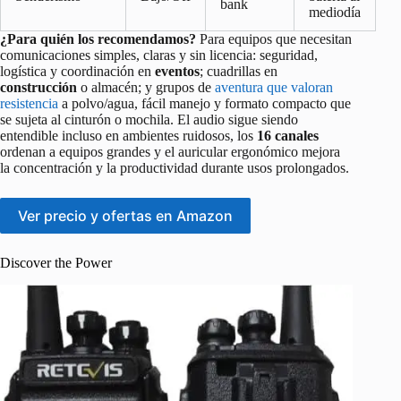
bank
mediodía
¿Para quién los recomendamos?
Para equipos que necesitan
comunicaciones simples, claras y sin licencia: seguridad,
logística y coordinación en
eventos
; cuadrillas en
construcción
o almacén; y grupos de
aventura que valoran
resistencia
a polvo/agua, fácil manejo y formato compacto que
se sujeta al cinturón o mochila. El audio sigue siendo
entendible incluso en ambientes ruidosos, los
16 canales
ordenan a equipos grandes y el auricular ergonómico mejora
la concentración y la productividad durante usos prolongados.
Ver precio y ofertas en Amazon
Discover the Power