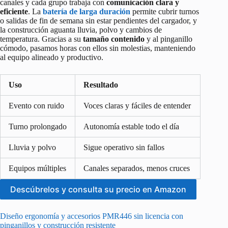
canales y cada grupo trabaja con
comunicación clara y
eficiente
. La
batería de larga duración
permite cubrir turnos
o salidas de fin de semana sin estar pendientes del cargador, y
la construcción aguanta lluvia, polvo y cambios de
temperatura. Gracias a su
tamaño contenido
y al pinganillo
cómodo, pasamos horas con ellos sin molestias, manteniendo
al equipo alineado y productivo.
Uso
Resultado
Evento con ruido
Voces claras y fáciles de entender
Turno prolongado
Autonomía estable todo el día
Lluvia y polvo
Sigue operativo sin fallos
Equipos múltiples
Canales separados, menos cruces
Descúbrelos y consulta su precio en Amazon
Diseño ergonomía y accesorios PMR446 sin licencia con
pinganillos y construcción resistente