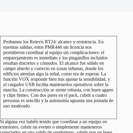
Probamos los Retevis RT24: alcance y resistencia. En
nuestras salidas, estos PMR446 sin licencia nos
permitieron coordinar al equipo sin complicaciones: el
emparejamiento es inmediato y los pinganillos incluidos
resultan discretos y cómodos. El alcance fue sólido en
campo abierto y correcto en zonas urbanas, donde los
edificios atenúan algo la señal, como era de esperar. La
función VOX responde bien tras ajustar la sensibilidad, y
el cargador USB facilita mantenerlos operativos sobre la
marcha. La construcción se siente robusta, con buen agarre
y clips firmes. Con dos pares en el pack, cubrir a cuatro
personas es sencillo y la autonomía aguanta una jornada de
uso moderado.
Si alguna vez habéis tenido que coordinar a un equipo en
exteriores, cubrir un evento o simplemente manteneros
conectados en una salida de senderismo, sabéis que un buen