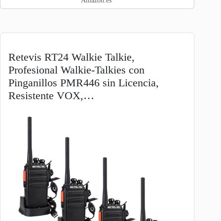
Amazon.es
Cargador…
Retevis RT24 Walkie Talkie,
Profesional Walkie-Talkies con
Pinganillos PMR446 sin Licencia,
Resistente VOX,…