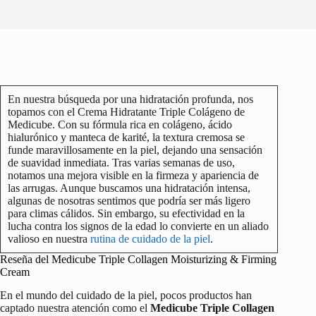
En nuestra búsqueda por una hidratación profunda, nos
topamos con el Crema Hidratante Triple Colágeno de
Medicube. Con su fórmula rica en colágeno, ácido
hialurónico y manteca de karité, la textura cremosa se
funde maravillosamente en la piel, dejando una sensación
de suavidad inmediata. Tras varias semanas de uso,
notamos una mejora visible en la firmeza y apariencia de
las arrugas. Aunque buscamos una hidratación intensa,
algunas de nosotras sentimos que podría ser más ligero
para climas cálidos. Sin embargo, su efectividad en la
lucha contra los signos de la edad lo convierte en un aliado
valioso en nuestra
rutina de cuidado de la piel
.
Reseña del Medicube Triple Collagen Moisturizing & Firming
Cream
En el mundo del cuidado de la piel, pocos productos han
captado nuestra atención como el
Medicube Triple Collagen