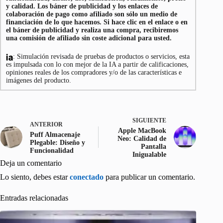
y calidad. Los báner de publicidad y los enlaces de
colaboración de pago como afiliado son sólo un medio de
financiación de lo que hacemos. Si hace clic en el enlace o en
el báner de publicidad y realiza una compra, recibiremos
una comisión de afiliado sin coste adicional para usted.
: Simulación revisada de pruebas de productos o servicios, esta
es impulsada con lo con mejor de la IA a partir de calificaciones,
opiniones reales de los compradores y/o de las características e
imágenes del producto.
SIGUIENTE
ANTERIOR
Apple MacBook
Puff Almacenaje
Neo: Calidad de
Plegable: Diseño y
Pantalla
Funcionalidad
Inigualable
Deja un comentario
Lo siento, debes estar
conectado
para publicar un comentario.
Entradas relacionadas