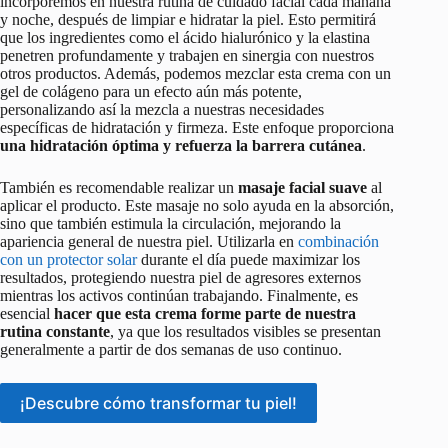
incorporemos en nuestra rutina de cuidado facial cada mañana
y noche, después de limpiar e hidratar la piel. Esto permitirá
que los ingredientes como el ácido hialurónico y la elastina
penetren profundamente y trabajen en sinergia con nuestros
otros productos. Además, podemos mezclar esta crema con un
gel de colágeno para un efecto aún más potente,
personalizando así la mezcla a nuestras necesidades
específicas de hidratación y firmeza. Este enfoque proporciona
una hidratación óptima y refuerza la barrera cutánea
.
También es recomendable realizar un
masaje facial suave
al
aplicar el producto. Este masaje no solo ayuda en la absorción,
sino que también estimula la circulación, mejorando la
apariencia general de nuestra piel. Utilizarla en
combinación
con un protector solar
durante el día puede maximizar los
resultados, protegiendo nuestra piel de agresores externos
mientras los activos continúan trabajando. Finalmente, es
esencial
hacer que esta crema forme parte de nuestra
rutina constante
, ya que los resultados visibles se presentan
generalmente a partir de dos semanas de uso continuo.
¡Descubre cómo transformar tu piel!