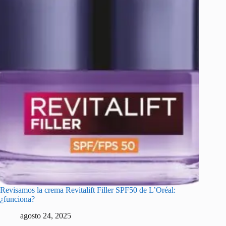
Revisamos la crema Revitalift Filler SPF50 de L’Oréal:
¿funciona?
agosto 24, 2025