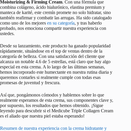
Moisturizing & Firming Cream
. Con una fórmula que
combina colágeno, ácido hialurónico, elastina premium y
manteca de karité, este cremín promete no solo hidratar, sino
también reafirmar y combatir las arrugas. Ha sido catalogado
como uno de los mejores
en su categoría
, y tras haberlo
probado, nos emociona compartir nuestra experiencia con
ustedes.
Desde su lanzamiento, este producto ha ganado popularidad
rápidamente, situándose en el top de ventas dentro de la
categoría de belleza. Con una satisfacción del cliente que
alcanza un notable 4.6 de 5 estrellas, está claro que hay algo
especial en esta crema. A lo largo de las últimas semanas,
hemos incorporado este humectante en nuestra rutina diaria y
queremos contarles si realmente cumple con todas esas
promesas de juventud y frescura.
Así que, pongámonos cómodos y hablemos sobre lo que
realmente esperamos de esta crema, sus componentes clave y,
por supuesto, los resultados que hemos obtenido. ¡Sigue
leyendo para descubrir si el Medicube Triple Collagen Cream
es el aliado que nuestra piel estaba esperando!
Resumen de nuestra experiencia con la crema hidratante y