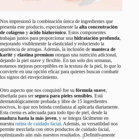
Nos impresionó la combinación única de ingredientes que
presenta este producto, especialmente la
alta concentración
de colágeno
y
ácido hialurónico
. Estos componentes
trabajan juntos para proporcionar una
hidratación profunda
,
mejorando visiblemente la elasticidad y reduciendo la
apariencia de arrugas. Además, la inclusión de
manteca de
karité
y
elastina premium
otorgan una nutrición adicional,
dejando la piel suave y flexible. En tan solo dos semanas,
notamos mejoras perceptibles en la textura de la piel, lo que lo
convierte en una opción eficaz para quienes buscan combatir
los signos del envejecimiento.
Otro aspecto que nos conquistó fue su
fórmula suave
,
diseñada para ser
segura para pieles sensibles
. Está
dermatológicamente probada y libre de 15 ingredientes
nocivos, lo que nos brinda confianza al aplicarla diariamente.
Esta crema es adecuada para todo tipo de piel, desde la
madura hasta la más joven
, y se integra fácilmente en
nuestra
rutina de cuidado facial
. Además, su versatilidad nos
permite mezclarla con otros productos de cuidado facial,
optimizando aún más nuestros resultados. ¡Definitivamente