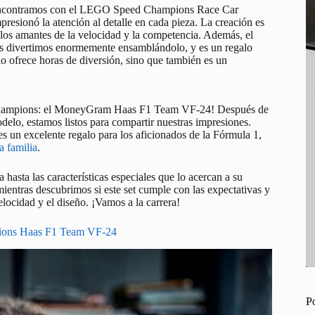
 encontramos con el LEGO Speed Champions Race Car
onó la atención al detalle en cada pieza. La creación es
 los amantes de la velocidad y la competencia. Además, el
Nos divertimos enormemente ensamblándolo, y es un regalo
lo ofrece horas de diversión, sino que también es un
 Champions: el MoneyGram Haas F1 Team VF-24! Después de
delo, estamos listos para compartir nuestras impresiones.
s un excelente regalo para los aficionados de la Fórmula 1,
a familia
.
 hasta las características especiales que lo acercan a su
 mientras descubrimos si este set cumple con las expectativas y
elocidad y el diseño. ¡Vamos a la carrera!
pions Haas F1 Team VF-24
P