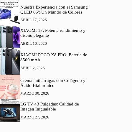
Nuestra Experiencia con el Samsung
QLED 65′: Un Mundo de Colores
ABRIL 17, 2026
XIAOMI 17: Potente rendimiento y
diseño elegante
ABRIL 16, 2026
XIAOMI POCO X8 PRO: Batería de
8500 mAh
ABRIL 2, 2026
Crema anti arrugas con Colágeno y
Ácido Hialurónico
MARZO 30, 2026
LG TV 43 Pulgadas: Calidad de
Imagen Inigualable
MARZO 27, 2026