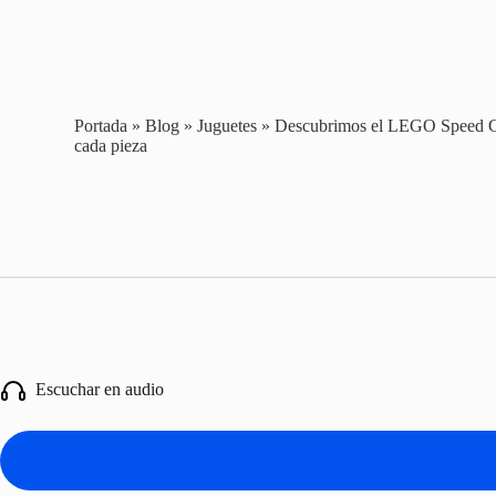
Portada
»
Blog
»
Juguetes
»
Descubrimos el LEGO Speed Ch
cada pieza
Escuchar en audio