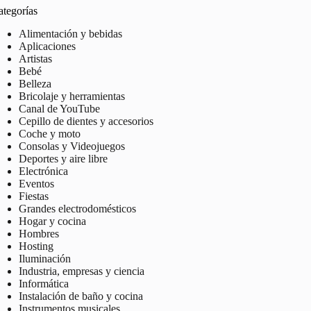
ategorías
Alimentación y bebidas
Aplicaciones
Artistas
Bebé
Belleza
Bricolaje y herramientas
Canal de YouTube
Cepillo de dientes y accesorios
Coche y moto
Consolas y Videojuegos
Deportes y aire libre
Electrónica
Eventos
Fiestas
Grandes electrodomésticos
Hogar y cocina
Hombres
Hosting
Iluminación
Industria, empresas y ciencia
Informática
Instalación de baño y cocina
Instrumentos musicales