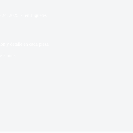
 24, 2025
en
Juguetes
 y detalle en cada pieza
e
7 mins