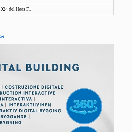
2024 del Haas F1
Set