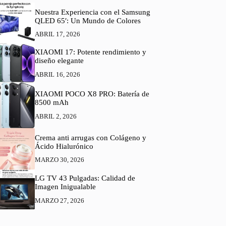
Nuestra Experiencia con el Samsung
QLED 65′: Un Mundo de Colores
ABRIL 17, 2026
XIAOMI 17: Potente rendimiento y
diseño elegante
ABRIL 16, 2026
XIAOMI POCO X8 PRO: Batería de
8500 mAh
ABRIL 2, 2026
Crema anti arrugas con Colágeno y
Ácido Hialurónico
MARZO 30, 2026
LG TV 43 Pulgadas: Calidad de
Imagen Inigualable
MARZO 27, 2026