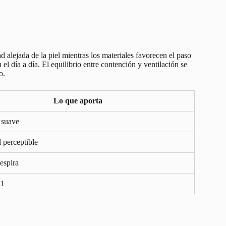
 alejada de la piel mientras los materiales favorecen el paso
el día a día. El equilibrio entre contención y ventilación se
o.
Lo que aporta
 suave
 perceptible
respira
11