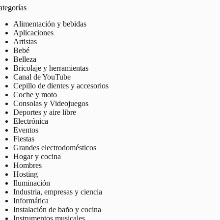
ategorías
Alimentación y bebidas
Aplicaciones
Artistas
Bebé
Belleza
Bricolaje y herramientas
Canal de YouTube
Cepillo de dientes y accesorios
Coche y moto
Consolas y Videojuegos
Deportes y aire libre
Electrónica
Eventos
Fiestas
Grandes electrodomésticos
Hogar y cocina
Hombres
Hosting
Iluminación
Industria, empresas y ciencia
Informática
Instalación de baño y cocina
Instrumentos musicales