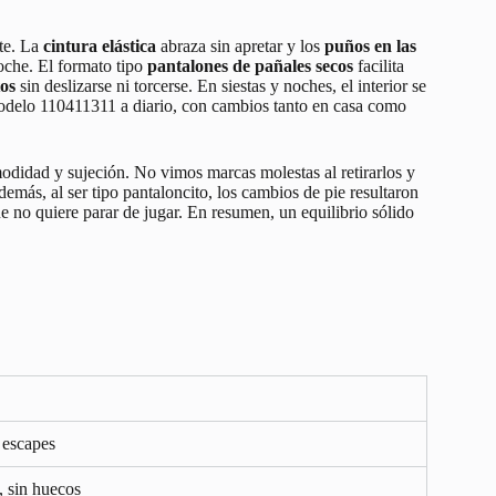
ste. La
cintura elástica
abraza sin apretar y los
puños en las
oche. El formato tipo
pantalones de pañales secos
facilita
os
sin deslizarse ni torcerse. En siestas y noches, el interior se
odelo 110411311 a diario, con cambios tanto en casa como
odidad y sujeción. No vimos marcas molestas al retirarlos y
demás, al ser tipo pantaloncito, los cambios de pie resultaron
 no quiere parar de jugar. En resumen, un equilibrio sólido
 escapes
, sin huecos