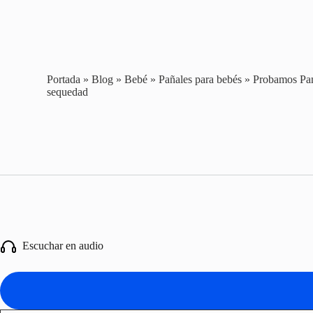
Portada
»
Blog
»
Bebé
»
Pañales para bebés
»
Probamos Pam
sequedad
Escuchar en audio