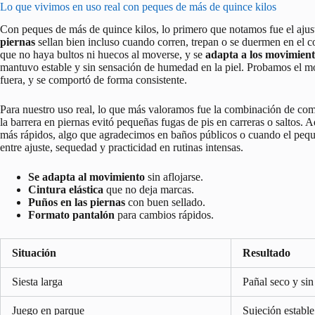
Lo que vivimos en uso real con peques de más de quince kilos
Con peques de más de quince kilos, lo primero que notamos fue el aju
piernas
sellan bien incluso cuando corren, trepan o se duermen en el c
que no haya bultos ni huecos al moverse, y se
adapta a los movimient
mantuvo estable y sin sensación de humedad en la piel. Probamos el m
fuera, y se comportó de forma consistente.
Para nuestro uso real, lo que más valoramos fue la combinación de com
la barrera en piernas evitó pequeñas fugas de pis en carreras o saltos. A
más rápidos, algo que agradecimos en baños públicos o cuando el peque
entre ajuste, sequedad y practicidad en rutinas intensas.
Se adapta al movimiento
sin aflojarse.
Cintura elástica
que no deja marcas.
Puños en las piernas
con buen sellado.
Formato pantalón
para cambios rápidos.
Situación
Resultado
Siesta larga
Pañal seco y sin
Juego en parque
Sujeción estable