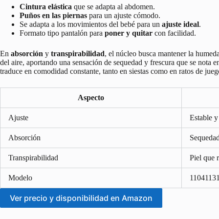
Cintura elástica
que se adapta al abdomen.
Puños en las piernas
para un ajuste cómodo.
Se adapta a los movimientos del bebé para un
ajuste ideal
.
Formato tipo pantalón para
poner y quitar
con facilidad.
En
absorción
y
transpirabilidad
, el núcleo busca mantener la humedad
del aire, aportando una sensación de sequedad y frescura que se nota en 
traduce en comodidad constante, tanto en siestas como en ratos de jueg
Aspecto
Ajuste
Estable y
Absorción
Sequedad
Transpirabilidad
Piel que 
Modelo
1104113
Ver precio y disponibilidad en Amazon