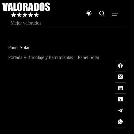
Saltar
al
contenido
Mejor valorados
Panel Solar
Portada
»
Bricolaje y herramientas
»
Panel Solar