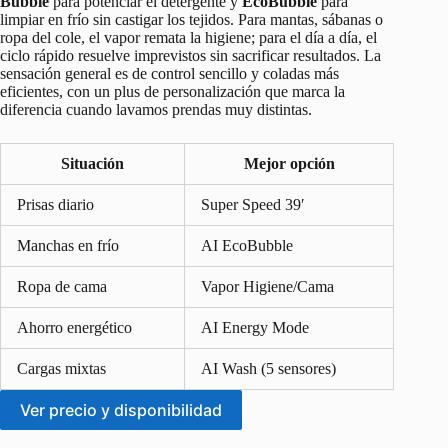
Bubble
para potenciar el detergente y
EcoBubble
para
limpiar en frío sin castigar los tejidos. Para mantas, sábanas o
ropa del cole, el vapor remata la higiene; para el día a día, el
ciclo rápido resuelve imprevistos sin sacrificar resultados. La
sensación general es de control sencillo y coladas más
eficientes, con un plus de personalización que marca la
diferencia cuando lavamos prendas muy distintas.
Situación
Mejor opción
Prisas diario
Super Speed 39′
Manchas en frío
AI EcoBubble
Ropa de cama
Vapor Higiene/Cama
Ahorro energético
AI Energy Mode
Cargas mixtas
AI Wash (5 sensores)
Ver precio y disponibilidad