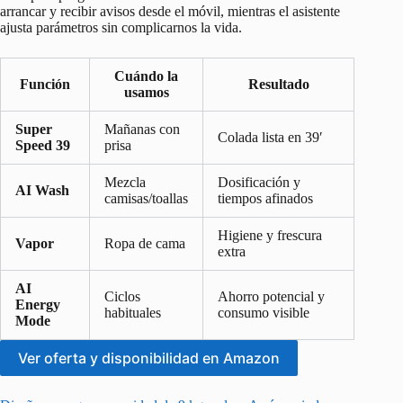
arrancar y recibir avisos desde el móvil, mientras el asistente
ajusta parámetros sin complicarnos la vida.
Cuándo la
Función
Resultado
usamos
Super
Mañanas con
Colada lista en 39′
Speed 39
prisa
Mezcla
Dosificación y
AI Wash
camisas/toallas
tiempos afinados
Higiene y frescura
Vapor
Ropa de cama
extra
AI
Ciclos
Ahorro potencial y
Energy
habituales
consumo visible
Mode
Ver oferta y disponibilidad en Amazon