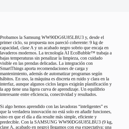
Probamos la Samsung WW90DG6U85LBU3 y, desde el
primer ciclo, su propuesta nos pareció coherente: 9 kg de
capacidad, clase A y un acabado negro sobrio que encaja en
lavaderos modernos. La tecnología AI EcoBubble™ trabaja a
bajas temperaturas sin penalizar la limpieza, con cuidado
visible en las prendas delicadas. La integración con
SmartThings aporta recomendaciones de carga y
mantenimiento, además de automatizar programas según
hábitos. En uso, la máquina es discreta en ruido y clara en la
interfaz, aunque algunos ciclos largos exigirán planificación y
la app tiene una ligera curva de aprendizaje. Un equilibrio
interesante entre eficiencia, conectividad y resultados.
Si algo hemos aprendido con las lavadoras “inteligentes” es
que la verdadera innovación no está solo en añadir funciones,
sino en que el día a día resulte más simple, eficiente y
predecible. Con la SAMSUNG WW90DG6U85LBU3 (9 kg,
clase A, acabado en negro) llegamos con esa expectativa: una