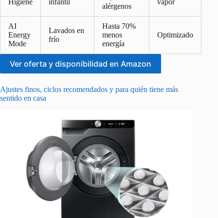
Higiene
infantil
vapor
alérgenos
AI
Hasta 70%
Lavados en
Energy
menos
Optimizado
frío
Mode
energía
Ver oferta y disponibilidad en Amazon
Ajustes finos, ciclos recomendados y para quién tiene más
sentido en casa