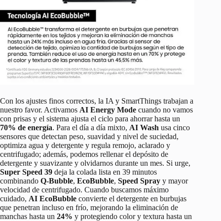
Con los ajustes finos correctos, la IA y SmartThings trabajan a
nuestro favor. Activamos
AI Energy Mode
cuando no vamos
con prisas y el sistema ajusta el ciclo para ahorrar hasta un
70% de energía
. Para el día a día mixto,
AI Wash
usa cinco
sensores que detectan peso, suavidad y nivel de suciedad,
optimiza agua y detergente y regula remojo, aclarado y
centrifugado; además, podemos rellenar el depósito de
detergente y suavizante y olvidarnos durante un mes. Si urge,
Super Speed 39
deja la colada lista en 39 minutos
combinando
Q-Bubble
,
EcoBubble
,
Speed Spray
y mayor
velocidad de centrifugado. Cuando buscamos máximo
cuidado,
AI EcoBubble
convierte el detergente en burbujas
que penetran incluso en frío, mejorando la eliminación de
manchas hasta un
24%
y protegiendo color y textura hasta un