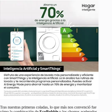
Tras nuestras primeras coladas, lo que más nos convenció fue
cómo la combinación de
EcoBubble
y los chorros acelerados