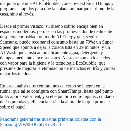
máquina que une AI EcoBubble, conectividad SmartThings y
programas rápidos para que la colada no marque el ritmo de la
casa, sino al revés.
Desde el primer vistazo, su diseño sobrio encaja bien en
espacios modernos, pero es en las promesas donde realmente
despierta curiosidad: un modo AI Energy que, según
Samsung, puede recortar el consumo hasta un 70%; un Super
Speed que apunta a dejar la colada lista en 39 minutos; y un
AI Wash que ajusta automáticamente agua, detergente y
tiempos mediante cinco sensores. A esto se suman los ciclos
con vapor para la higiene y la tecnología EcoBubble, que
presume de mejorar la eliminación de manchas en frío y cuidar
mejor los tejidos.
En este análisis nos centraremos en cómo se integra en la
rutina: qué tal se configura con SmartThings, hasta qué punto
la IA aporta valor real, y si el equilibrio entre rapidez, cuidado
de las prendas y eficiencia está a la altura de lo que promete
sobre el papel.
Panorama general tras nuestras primeras coladas con la
Samsung WW90DG6U85LBU3