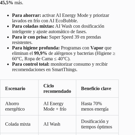
45,5%
más.
Para ahorrar:
activar AI Energy Mode y priorizar
lavados en frío con AI EcoBubble.
Para coladas mixtas:
AI Wash con dosificación
inteligente y ajuste automático de fases.
Para ir con prisa:
Super Speed 39 en prendas
resistentes.
Para higiene profunda:
Programas con
Vapor
que
eliminan el
99,9%
de alérgenos y bacterias (Higiene ≥
60°C, Ropa de Cama ≤ 40°C).
Para control total:
monitorizar consumo y recibir
recomendaciones en SmartThings.
Ciclo
Escenario
Beneficio clave
recomendado
Ahorro
AI Energy
Hasta 70%
energético
Mode + frío
menos energía
Dosificación y
Colada mixta
AI Wash
tiempos óptimos