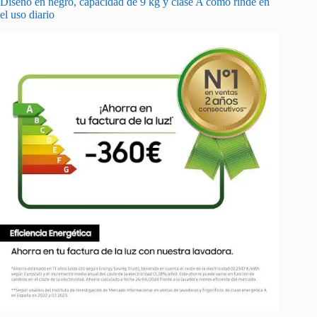
Diseño en negro, capacidad de 9 kg y clase A cómo rinde en
el uso diario