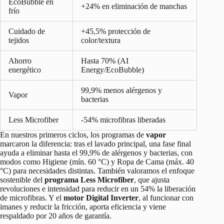
EcoBubble en
+24% en eliminación de manchas
frío
Cuidado de
+45,5% protección de
tejidos
color/textura
Ahorro
Hasta 70% (AI
energético
Energy/EcoBubble)
99,9% menos alérgenos y
Vapor
bacterias
Less Microfiber
-54% microfibras liberadas
En nuestros primeros ciclos, los programas de
vapor
marcaron la diferencia: tras el lavado principal, una fase final
ayuda a eliminar hasta el 99,9% de alérgenos y bacterias, con
modos como Higiene (mín. 60 °C) y Ropa de Cama (máx. 40
°C) para necesidades distintas. También valoramos el enfoque
sostenible del
programa Less Microfiber
, que ajusta
revoluciones e intensidad para reducir en un 54% la liberación
de microfibras. Y el
motor Digital Inverter
, al funcionar con
imanes y reducir la fricción, aporta eficiencia y viene
respaldado por 20 años de garantía.