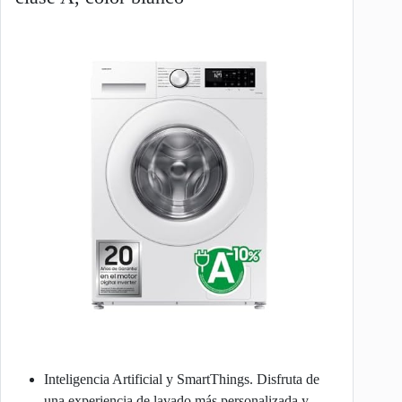
Inteligencia Artificial y SmartThings. Disfruta de
una experiencia de lavado más personalizada y