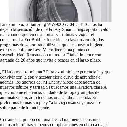
En definitiva, la Samsung WW90CGC04DTEEC nos ha
dejado la sensación de que la IA y SmartThings aportan valor
real cuando queremos automatizar rutinas y vigilar el
consumo. La EcoBubble rinde bien en lavados en frío, los
programas de vapor tranquilizan a quienes buscan higiene
extra y el enfoque Less Microfiber suma puntos en
sostenibilidad. Remata con un motor Digital Inverter con
garantía de 20 años que invita a pensar en el largo plazo.
¿El lado menos brillante? Para exprimir la experiencia hay que
convivir con la app y aceptar cierta curva de aprendizaje;
además, los ahorros del AI Energy Mode dependerán de
nuestros hábitos y tarifas. Si buscamos una lavadora clase A
que combine eficiencia, cuidado de la ropa y un plus de
automatización, aquí tenemos una candidata sólida. Si
preferimos lo más simple y “a la vieja usanza”, quizá nos
sobre parte de lo inteligente.
Cerramos la prueba con una idea clara: menos consumo,
menos microfibras y menos complicaciones en el día a día, si