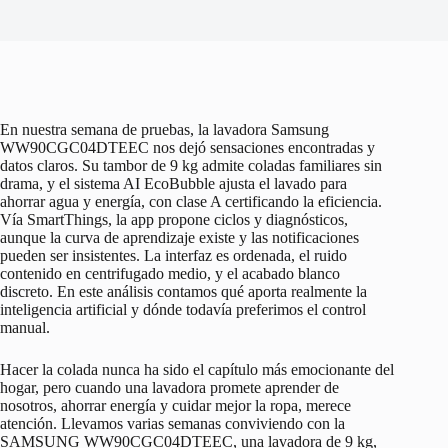
En nuestra semana de pruebas, la lavadora Samsung
WW90CGC04DTEEC nos dejó sensaciones encontradas y
datos claros. Su tambor de 9 kg admite coladas familiares sin
drama, y el sistema AI EcoBubble ajusta el lavado para
ahorrar agua y energía, con clase A certificando la eficiencia.
Vía SmartThings, la app propone ciclos y diagnósticos,
aunque la curva de aprendizaje existe y las notificaciones
pueden ser insistentes. La interfaz es ordenada, el ruido
contenido en centrifugado medio, y el acabado blanco
discreto. En este análisis contamos qué aporta realmente la
inteligencia artificial y dónde todavía preferimos el control
manual.
Hacer la colada nunca ha sido el capítulo más emocionante del
hogar, pero cuando una lavadora promete aprender de
nosotros, ahorrar energía y cuidar mejor la ropa, merece
atención. Llevamos varias semanas conviviendo con la
SAMSUNG WW90CGC04DTEEC, una lavadora de 9 kg,