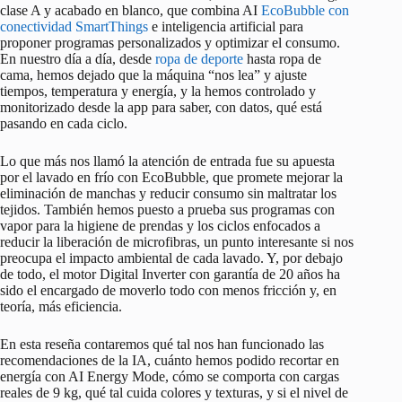
clase A y acabado en blanco, que combina AI
EcoBubble con
conectividad SmartThings
e inteligencia artificial para
proponer programas personalizados y optimizar el consumo.
En nuestro día a día, desde
ropa de deporte
hasta ropa de
cama, hemos dejado que la máquina “nos lea” y ajuste
tiempos, temperatura y energía, y la hemos controlado y
monitorizado desde la app para saber, con datos, qué está
pasando en cada ciclo.
Lo que más nos llamó la atención de entrada fue su apuesta
por el lavado en frío con EcoBubble, que promete mejorar la
eliminación de manchas y reducir consumo sin maltratar los
tejidos. También hemos puesto a prueba sus programas con
vapor para la higiene de prendas y los ciclos enfocados a
reducir la liberación de microfibras, un punto interesante si nos
preocupa el impacto ambiental de cada lavado. Y, por debajo
de todo, el motor Digital Inverter con garantía de 20 años ha
sido el encargado de moverlo todo con menos fricción y, en
teoría, más eficiencia.
En esta reseña contaremos qué tal nos han funcionado las
recomendaciones de la IA, cuánto hemos podido recortar en
energía con AI Energy Mode, cómo se comporta con cargas
reales de 9 kg, qué tal cuida colores y texturas, y si el nivel de