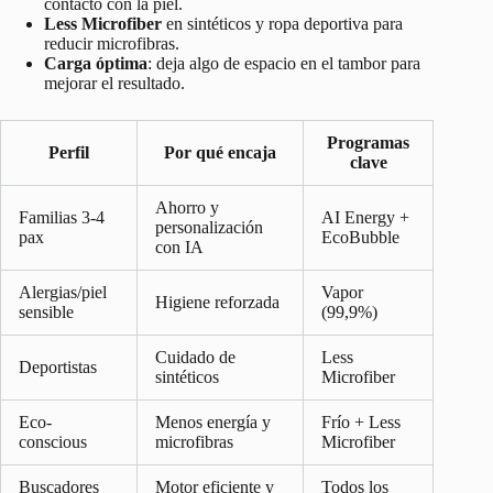
contacto con la piel.
Less Microfiber
en sintéticos y ropa deportiva para
reducir microfibras.
Carga óptima
: deja algo de espacio en el tambor para
mejorar el resultado.
Programas
Perfil
Por qué encaja
clave
Ahorro y
Familias 3-4
AI Energy +
personalización
pax
EcoBubble
con IA
Alergias/piel
Vapor
Higiene reforzada
sensible
(99,9%)
Cuidado de
Less
Deportistas
sintéticos
Microfiber
Eco-
Menos energía y
Frío + Less
conscious
microfibras
Microfiber
Buscadores
Motor eficiente y
Todos los