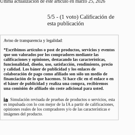
Última actualización de este artículo en marzo 25, 2026
5/5 - (1 voto) Calificación de
esta publicación
Aviso de transparencia y legalidad:
*Escribimos artículos o post de productos, servicios y eventos
que son valorados por los compradores mediante las
calificaciones y opiniones, destacando las características,
funcionalidad, diseño, uso, satisfacción, rendimiento, precio
y calidad. Los báner de publicidad y los enlaces de
colaboración de pago como afiliado son sólo un medio de
financiación de lo que hacemos. Si hace clic en el enlace o en
el báner de publicidad y realiza una compra, recibiremos
una comisión de afiliado sin coste adicional para usted.
: Simulación revisada de pruebas de productos o servicios, esta
es impulsada con lo con mejor de la IA a partir de calificaciones,
opiniones reales de los compradores y/o de las características e
imágenes del producto.