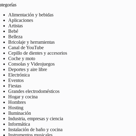
ategorías
Alimentación y bebidas
Aplicaciones
Artistas
Bebé
Belleza
Bricolaje y herramientas
Canal de YouTube
Cepillo de dientes y accesorios
Coche y moto
Consolas y Videojuegos
Deportes y aire libre
Electrónica
Eventos
Fiestas
Grandes electrodomésticos
Hogar y cocina
Hombres
Hosting
Iluminación
Industria, empresas y ciencia
Informática
Instalación de baño y cocina
Instrumentos musicales