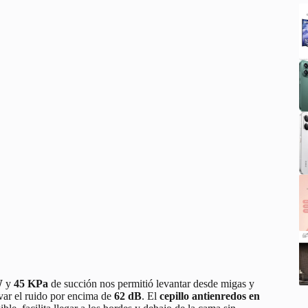
W
y
45 KPa
de succión nos permitió levantar desde migas y
var el ruido por encima de
62 dB
. El
cepillo antienredos en