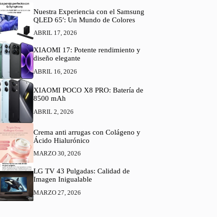
Nuestra Experiencia con el Samsung
QLED 65′: Un Mundo de Colores
ABRIL 17, 2026
XIAOMI 17: Potente rendimiento y
diseño elegante
ABRIL 16, 2026
XIAOMI POCO X8 PRO: Batería de
8500 mAh
ABRIL 2, 2026
Crema anti arrugas con Colágeno y
Ácido Hialurónico
MARZO 30, 2026
LG TV 43 Pulgadas: Calidad de
Imagen Inigualable
MARZO 27, 2026