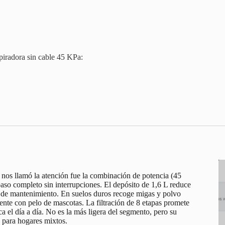
piradora sin cable 45 KPa:
 nos llamó la atención fue la combinación de potencia (45
so completo sin interrupciones. El depósito de 1,6 L reduce
tas de mantenimiento. En suelos duros recoge migas y polvo
mente con pelo de mascotas. La filtración de 8 etapas promete
ca el día a día. No es la más ligera del segmento, pero su
e para hogares mixtos.