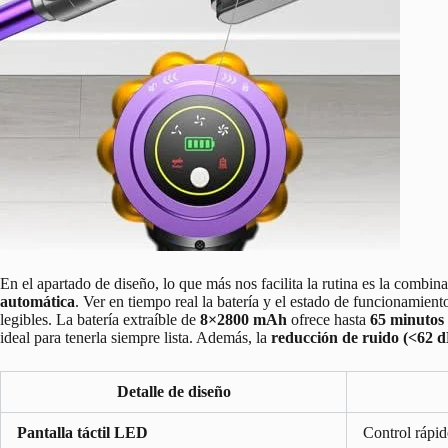
En el apartado de diseño, lo que más nos facilita la rutina es la combi
automática
. Ver en tiempo real la batería y el estado de funcionamien
legibles. La batería extraíble de
8×2800 mAh
ofrece hasta
65 minutos
ideal para tenerla siempre lista. Además, la
reducción de ruido (<62 d
Detalle de diseño
Pantalla táctil LED
Control rápid