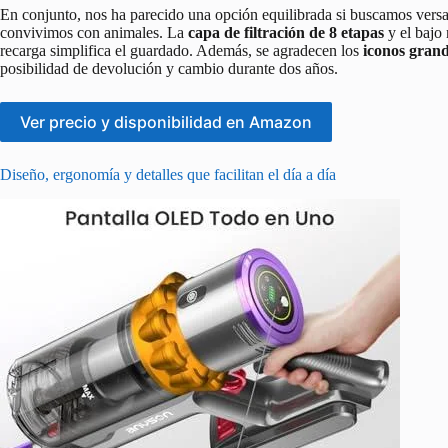
En conjunto, nos ha parecido una opción equilibrada si buscamos versat
convivimos con animales. La
capa de filtración de 8 etapas
y el bajo 
recarga simplifica el guardado. Además, se agradecen los
iconos gran
posibilidad de devolución y cambio durante dos años.
Ver precio y disponibilidad en Amazon
Diseño, ergonomía y detalles que facilitan el día a día