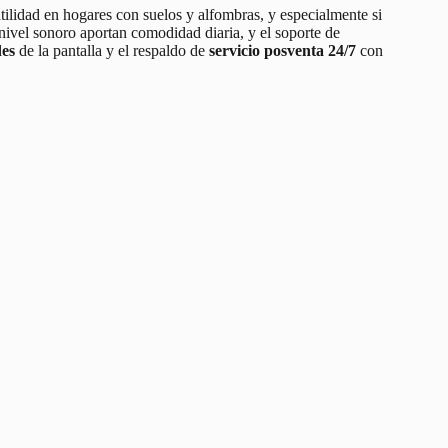
ilidad en hogares con suelos y alfombras, y especialmente si
nivel sonoro aportan comodidad diaria, y el soporte de
des
de la pantalla y el respaldo de
servicio posventa 24/7
con