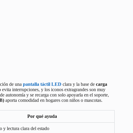
nación de una
pantalla táctil LED
clara y la base de
carga
to evita interrupciones, y los iconos extragrandes son muy
de autonomía y se recarga con solo apoyarla en el soporte,
B)
aporta comodidad en hogares con niños o mascotas.
Por qué ayuda
o y lectura clara del estado