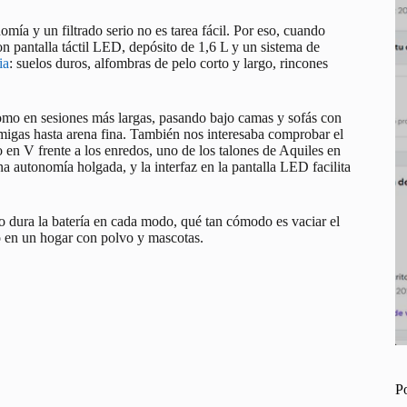
ía y un filtrado serio no es tarea fácil. Por eso, cuando
 pantalla táctil LED, depósito de 1,6 L y un sistema de
ia
: suelos duros, alfombras de pelo corto y largo, rincones
 como en sesiones más largas, pasando bajo camas y sofás con
 migas hasta arena fina. También nos interesaba comprobar el
en V frente a los enredos, uno de los talones de Aquiles en
na autonomía holgada, y la interfaz en la pantalla LED facilita
o dura la batería en cada modo, qué tan cómodo es vaciar el
do en un hogar con polvo y mascotas.
P