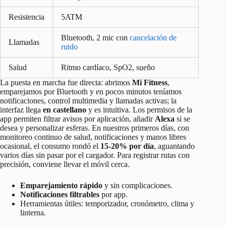
Resistencia
5ATM
Bluetooth, 2 mic con
cancelación de
Llamadas
ruido
Salud
Ritmo cardíaco, SpO2, sueño
La puesta en marcha fue directa: abrimos
Mi Fitness
,
emparejamos por Bluetooth y en pocos minutos teníamos
notificaciones, control multimedia y llamadas activas; la
interfaz llega
en castellano
y es intuitiva. Los permisos de la
app permiten filtrar avisos por aplicación, añadir
Alexa
si se
desea y personalizar esferas. En nuestros primeros días, con
monitoreo continuo de salud, notificaciones y manos libres
ocasional, el consumo rondó el
15-20% por día
, aguantando
varios días sin pasar por el cargador. Para registrar rutas con
precisión, conviene llevar el móvil cerca.
Emparejamiento rápido
y sin complicaciones.
Notificaciones filtrables
por app.
Herramientas útiles: temporizador, cronómetro, clima y
linterna.