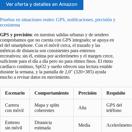
Ver oferta y detalles en Amazon
Pruebas en situaciones reales: GPS, notificaciones, precisión y
ecosistema
GPS y precisión
: en nuestras salidas urbanas y de sendero
comprobamos que no cuenta con GPS integrado; se apoya en
el del smartphone. Con el móvil cerca, el trazado y las
métricas de distancia son consistentes para entrenos
recreativos; sin él, estima por acelerómetro y el margen crece,
suficiente para el día a día pero no para ritmos finos. El ritmo
cardíaco continuo, SpO2 y sueño ofrecen una lectura estable
durante la semana, y la pantalla de 2,0″ (320×385) ayuda
mucho a revisar datos en movimiento.
Escenario
Comportamiento
Precisión
Requisito
Carrera
Mapa y splits
GPS del
Alta
con móvil
coherentes
teléfono
Entreno
Distancia
Media
Acelerómetro
sin móvil
estimada