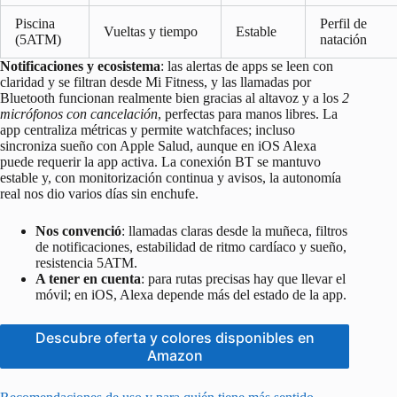
Piscina
Perfil de
Vueltas y tiempo
Estable
(5ATM)
natación
Notificaciones y ecosistema
: las alertas de apps se leen con
claridad y se filtran desde Mi Fitness, y las llamadas por
Bluetooth funcionan realmente bien gracias al altavoz y a los
2
micrófonos con cancelación
, perfectas para manos libres. La
app centraliza métricas y permite watchfaces; incluso
sincroniza sueño con Apple Salud, aunque en iOS Alexa
puede requerir la app activa. La conexión BT se mantuvo
estable y, con monitorización continua y avisos, la autonomía
real nos dio varios días sin enchufe.
Nos convenció
: llamadas claras desde la muñeca, filtros
de notificaciones, estabilidad de ritmo cardíaco y sueño,
resistencia 5ATM.
A tener en cuenta
: para rutas precisas hay que llevar el
móvil; en iOS, Alexa depende más del estado de la app.
Descubre oferta y colores disponibles en
Amazon