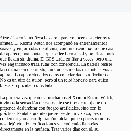
Siete días en la muñeca bastaron para conocer sus aciertos y
límites. El Redmi Watch nos acompañó en entrenamientos
suaves y en jornadas de oficina, con un diseño ligero que casi
desaparece, una pantalla que se lee bien al sol y notificaciones
que llegan sin drama. El GPS tarda en fijar a veces, pero una
vez enganchado traza rutas con coherencia. La batería resiste
la semana con uso mixto, aunque los modos más intensivos la
apuran. La app ordena los datos con claridad, sin florituras.
No es un giro de guion, pero sí un reloj honesto para quien
busca simplicidad conectada.
La primera vez que nos abrochamos el Xiaomi Redmi Watch,
tuvimos la sensación de estar ante ese tipo de reloj que no
pretende deslumbrar con fuegos artificiales, sino con lo
práctico. Pantalla grande que se lee de un vistazo, peso
contenido y una configuración inicial que en pocos minutos
nos dejó viendo notificaciones y atendiendo llamadas
directamente en la muñeca. Tras varios días con él, su