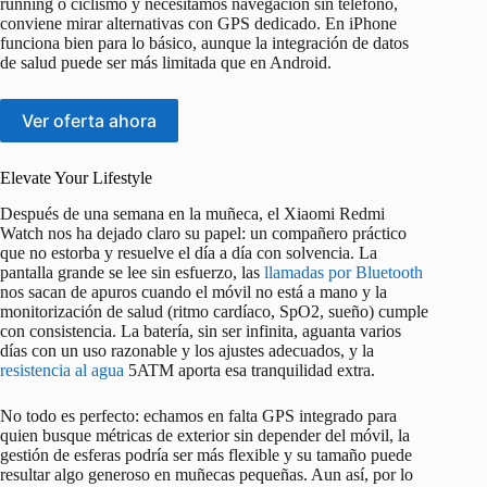
running o ciclismo y necesitamos navegación sin teléfono,
conviene mirar alternativas con GPS dedicado. En iPhone
funciona bien para lo básico, aunque la integración de datos
de salud puede ser más limitada que en Android.
Ver oferta ahora
Elevate Your Lifestyle
Después de una semana en la muñeca, el Xiaomi Redmi
Watch nos ha dejado claro su papel: un compañero práctico
que no estorba y resuelve el día a día con solvencia. La
pantalla grande se lee sin esfuerzo, las
llamadas por Bluetooth
nos sacan de apuros cuando el móvil no está a mano y la
monitorización de salud (ritmo cardíaco, SpO2, sueño) cumple
con consistencia. La batería, sin ser infinita, aguanta varios
días con un uso razonable y los ajustes adecuados, y la
resistencia al agua
5ATM aporta esa tranquilidad extra.
No todo es perfecto: echamos en falta GPS integrado para
quien busque métricas de exterior sin depender del móvil, la
gestión de esferas podría ser más flexible y su tamaño puede
resultar algo generoso en muñecas pequeñas. Aun así, por lo