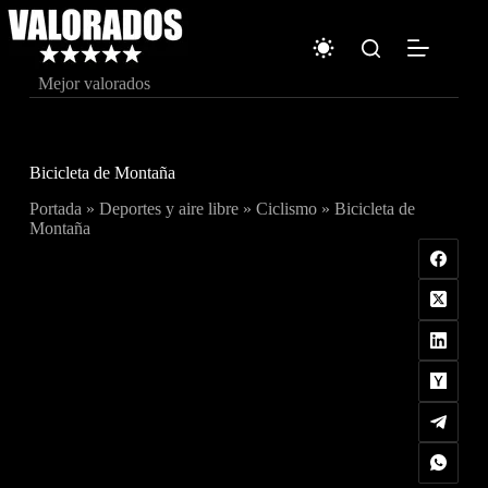
Saltar
al
contenido
Mejor valorados
Bicicleta de Montaña
Portada
»
Deportes y aire libre
»
Ciclismo
»
Bicicleta de
Montaña