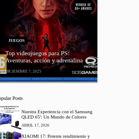
JUEGOS
Top videojuegos para PS:
Aventuras, acción y adrenalina
DICIEMBRE 7, 2025
opular Posts
Nuestra Experiencia con el Samsung
QLED 65′: Un Mundo de Colores
ABRIL 17, 2026
XIAOMI 17: Potente rendimiento y