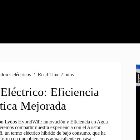
dores eléctricos
Read Time
7 mins
Eléctrico: Eficiencia
tica Mejorada
on Lydos HybridWifi: Innovación y Eficiencia en Agua
eremos compartir nuestra experiencia con el Ariston
, un termo eléctrico híbrido de bajo consumo, que ha
 forma en que obtenemos agua caliente en casa.…