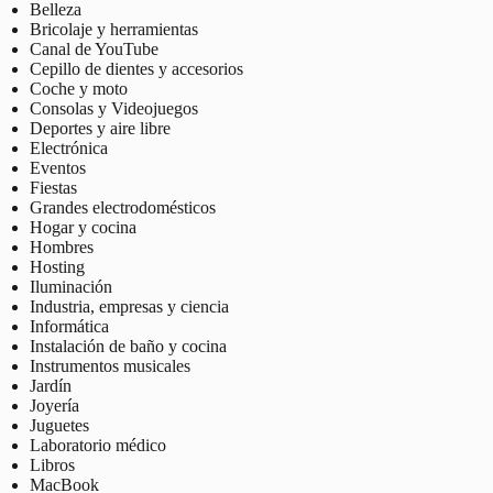
Belleza
Bricolaje y herramientas
Canal de YouTube
Cepillo de dientes y accesorios
Coche y moto
Consolas y Videojuegos
Deportes y aire libre
Electrónica
Eventos
Fiestas
Grandes electrodomésticos
Hogar y cocina
Hombres
Hosting
Iluminación
Industria, empresas y ciencia
Informática
Instalación de baño y cocina
Instrumentos musicales
Jardín
Joyería
Juguetes
Laboratorio médico
Libros
MacBook