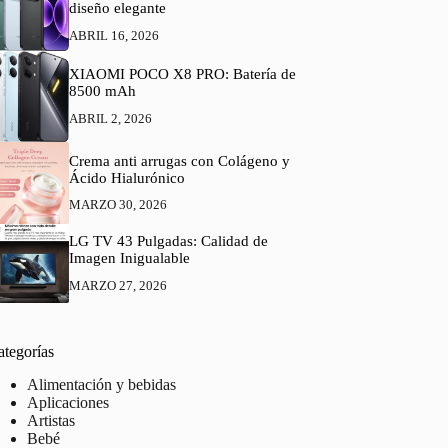
diseño elegante
ABRIL 16, 2026
XIAOMI POCO X8 PRO: Batería de
8500 mAh
ABRIL 2, 2026
Crema anti arrugas con Colágeno y
Ácido Hialurónico
MARZO 30, 2026
LG TV 43 Pulgadas: Calidad de
Imagen Inigualable
MARZO 27, 2026
ategorías
Alimentación y bebidas
Aplicaciones
Artistas
Bebé