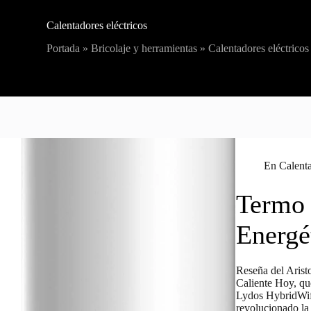
Calentadores eléctricos
Portada
»
Bricolaje y herramientas
»
Calentadores eléctricos
En
Calenta
Termo 
Energé
Reseña del Arist
Caliente Hoy, qu
Lydos HybridWifi
revolucionado la