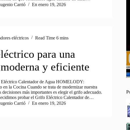
ugenio Carrió
En
enero 19, 2026
dores eléctricos
Read Time
6 mins
léctrico para una
 moderna y eficiente
fo Eléctrico Calentador de Agua HOMELODY:
lo en la Cocina Cuando se trata de modernizar nuestra
P
s decisiones más importantes es elegir el grifo adecuado.
ecidimos probar el Grifo Eléctrico Calentador de…
ugenio Carrió
En
enero 19, 2026