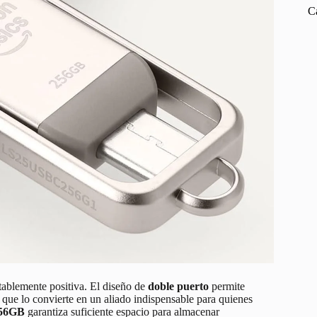
C
tablemente positiva. El diseño de
doble puerto
permite
lo que lo convierte en un aliado indispensable para quienes
256GB
garantiza suficiente espacio para almacenar