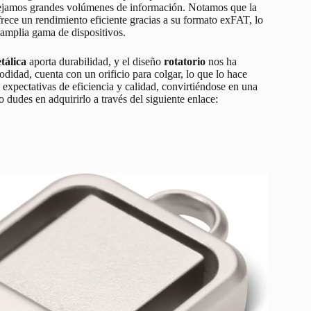
anejamos grandes volúmenes de información. Notamos que la
frece un rendimiento eficiente gracias a su formato exFAT, lo
amplia gama de dispositivos.
tálica
aporta durabilidad, y el diseño
rotatorio
nos ha
didad, cuenta con un orificio para colgar, lo que lo hace
 expectativas de eficiencia y calidad, convirtiéndose en una
o dudes en adquirirlo a través del siguiente enlace: