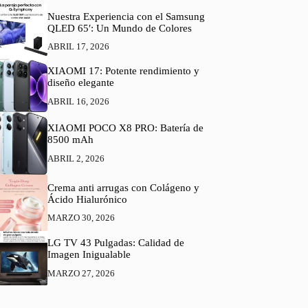
Nuestra Experiencia con el Samsung
QLED 65′: Un Mundo de Colores
ABRIL 17, 2026
XIAOMI 17: Potente rendimiento y
diseño elegante
ABRIL 16, 2026
XIAOMI POCO X8 PRO: Batería de
8500 mAh
ABRIL 2, 2026
Crema anti arrugas con Colágeno y
Ácido Hialurónico
MARZO 30, 2026
LG TV 43 Pulgadas: Calidad de
Imagen Inigualable
MARZO 27, 2026