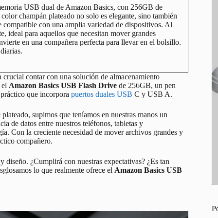
a memoria USB dual de Amazon Basics, con 256GB de
 color champán plateado no solo es elegante, sino también
 compatible con una amplia variedad de dispositivos. Al
te, ideal para aquellos que necesitan mover grandes
erte en una compañera perfecta para llevar en el bolsillo.
diarias.
an crucial contar con una solución de almacenamiento
 el
Amazon Basics USB Flash Drive
de 256GB, un pen
 práctico que incorpora
puertos duales USB
C y USB A.
plateado, supimos que teníamos en nuestras manos un
cia de datos entre nuestros teléfonos, tabletas y
gía. Con la creciente necesidad de mover archivos grandes y
áctico compañero.
o y diseño. ¿Cumplirá con nuestras expectativas? ¿Es tan
sglosamos lo que realmente ofrece el
Amazon Basics USB
P