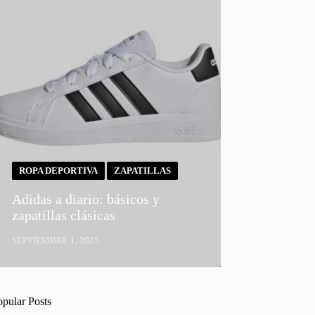
ROPA DEPORTIVA
ZAPATILLAS
Adidas a diario: básicos y
zapatillas clásicas
SEPTIEMBRE 1, 2025
opular Posts