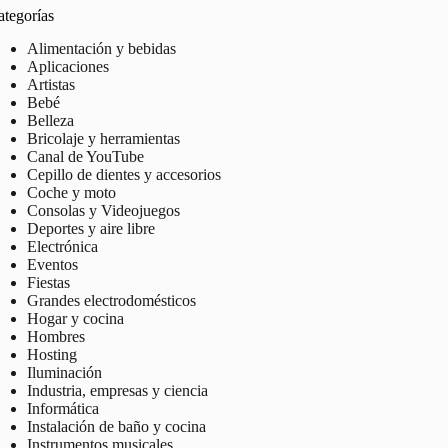
ategorías
Alimentación y bebidas
Aplicaciones
Artistas
Bebé
Belleza
Bricolaje y herramientas
Canal de YouTube
Cepillo de dientes y accesorios
Coche y moto
Consolas y Videojuegos
Deportes y aire libre
Electrónica
Eventos
Fiestas
Grandes electrodomésticos
Hogar y cocina
Hombres
Hosting
Iluminación
Industria, empresas y ciencia
Informática
Instalación de baño y cocina
Instrumentos musicales