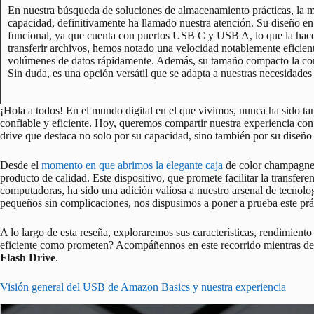
En nuestra búsqueda de soluciones de almacenamiento prácticas, l
capacidad, definitivamente ha llamado nuestra atención. Su diseño en
funcional, ya que cuenta con puertos USB C y USB A, lo que la hace
transferir archivos, hemos notado una velocidad notablemente eficien
volúmenes de datos rápidamente. Además, su tamaño compacto la convi
Sin duda, es una opción versátil que se adapta a nuestras necesidades 
¡Hola a todos! En el mundo digital en el que vivimos, nunca ha sido t
confiable y eficiente. Hoy, queremos compartir nuestra experiencia con
drive que destaca no solo por su capacidad, sino también por su diseño
Desde el
momento en que abrimos la elegante caja
de color champagne 
producto de calidad. Este dispositivo, que promete facilitar la transferen
computadoras, ha sido una adición valiosa a nuestro arsenal de tecnolo
pequeños sin complicaciones, nos dispusimos a poner a prueba este pr
A lo largo de esta reseña, exploraremos sus características, rendimient
eficiente como prometen? Acompáñennos en este recorrido mientras de
Flash Drive
.
Visión general del USB de Amazon Basics y nuestra experiencia