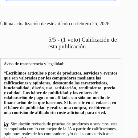
Última actualización de este artículo en febrero 25, 2026
5/5 - (1 voto) Calificación de
esta publicación
Aviso de transparencia y legalidad:
*Escribimos artículos o post de productos, servicios y eventos
que son valorados por los compradores mediante las
calificaciones y opiniones, destacando las características,
funcionalidad, diseño, uso, satisfacción, rendimiento, precio
y calidad. Los báner de publicidad y los enlaces de
colaboración de pago como afiliado son sólo un medio de
financiación de lo que hacemos. Si hace clic en el enlace o en
el báner de publicidad y realiza una compra, recibiremos
una comisión de afiliado sin coste adicional para usted.
: Simulación revisada de pruebas de productos o servicios, esta
es impulsada con lo con mejor de la IA a partir de calificaciones,
opiniones reales de los compradores y/o de las características e