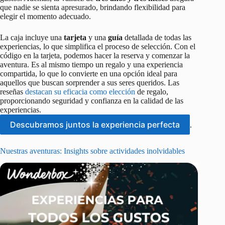
que nadie se sienta apresurado, brindando flexibilidad para
elegir el momento adecuado.
La caja incluye una
tarjeta
y una
guía
detallada de todas las
experiencias, lo que simplifica el proceso de selección. Con el
código en la tarjeta, podemos hacer la reserva y comenzar la
aventura. Es al mismo tiempo un regalo y una experiencia
compartida, lo que lo convierte en una opción ideal para
aquellos que buscan sorprender a sus seres queridos. Las
reseñas
destacan su eficacia como elección
de regalo,
proporcionando seguridad y confianza en la calidad de las
experiencias.
Descubramos juntos la experiencia perfecta
.
Nuestras aventuras: Insights sobre actividades inolvidables