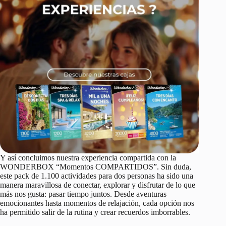
Y así concluimos nuestra experiencia compartida con la
WONDERBOX “Momentos COMPARTIDOS”. Sin duda,
este pack de 1.100 actividades para dos personas ha sido una
manera maravillosa de conectar, explorar y disfrutar de lo que
más nos gusta: pasar tiempo juntos. Desde aventuras
emocionantes hasta momentos de relajación, cada opción nos
ha permitido salir de la rutina y crear recuerdos imborrables.