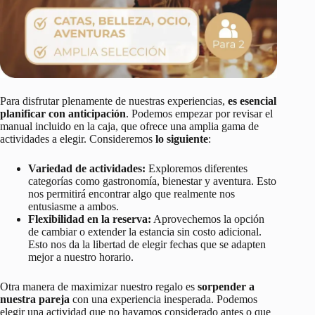
Para disfrutar plenamente de nuestras experiencias,
es esencial
planificar con anticipación
. Podemos empezar por revisar el
manual incluido en la caja, que ofrece una amplia gama de
actividades a elegir. Consideremos
lo siguiente
:
Variedad de actividades:
Exploremos diferentes
categorías como gastronomía, bienestar y aventura. Esto
nos permitirá encontrar algo que realmente nos
entusiasme a ambos.
Flexibilidad en la reserva:
Aprovechemos la opción
de cambiar o extender la estancia sin costo adicional.
Esto nos da la libertad de elegir fechas que se adapten
mejor a nuestro horario.
Otra manera de maximizar nuestro regalo es
sorpender a
nuestra pareja
con una experiencia inesperada. Podemos
elegir una actividad que no hayamos considerado antes o que