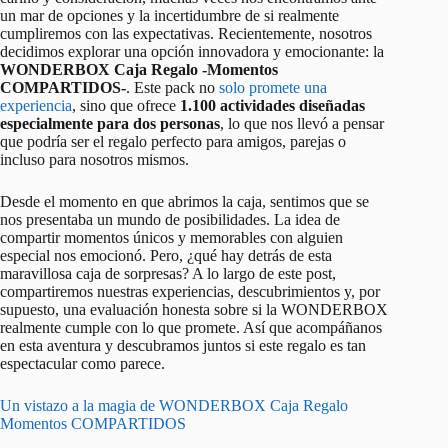
un mar de opciones y la incertidumbre de si realmente
cumpliremos con las expectativas. Recientemente, nosotros
decidimos explorar una opción innovadora y emocionante: la
WONDERBOX Caja Regalo -Momentos
COMPARTIDOS-
. Este pack no
solo promete una
experiencia
, sino que ofrece
1.100 actividades diseñadas
especialmente para dos personas
, lo que nos llevó a pensar
que podría ser el regalo perfecto para amigos, parejas o
incluso para nosotros mismos.
Desde el momento en que abrimos la caja, sentimos que se
nos presentaba un mundo de posibilidades. La idea de
compartir momentos únicos y memorables con alguien
especial nos emocionó. Pero, ¿qué hay detrás de esta
maravillosa caja de sorpresas? A lo largo de este post,
compartiremos nuestras experiencias, descubrimientos y, por
supuesto, una evaluación honesta sobre si la WONDERBOX
realmente cumple con lo que promete. Así que acompáñanos
en esta aventura y descubramos juntos si este regalo es tan
espectacular como parece.
Un vistazo a la magia de WONDERBOX Caja Regalo
Momentos COMPARTIDOS