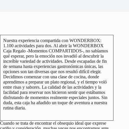
Nuestra experiencia compartida con WONDERBOX:
1.100 actividades para dos. Al abrir la WONDERBOX
Caja Regalo -Momentos COMPARTIDOS-, no sabíamos
qué esperar, pero la emoción nos invadió al descubrir la
increíble variedad de actividades. Desde escapadas de fin
de semana hasta experiencias gastronómicas únicas, las
opciones son tan diversas que nos resultó difícil elegir.
Decidimos comenzar con una clase de cocina, donde
aprendimos a preparar un plato regional, y el tiempo voló
entre risas y sabores. La calidad de las actividades y la
facilidad para reservar nos hicieron sentir que estábamos
disfrutando de momentos realmente especiales juntos. Sin
duda, esta caja ha añadido un toque de aventura a nuestra
rutina diaria.
Cuando se trata de encontrar el obsequio ideal que exprese
cariño y consideración, muchas veces nos encontramos ante