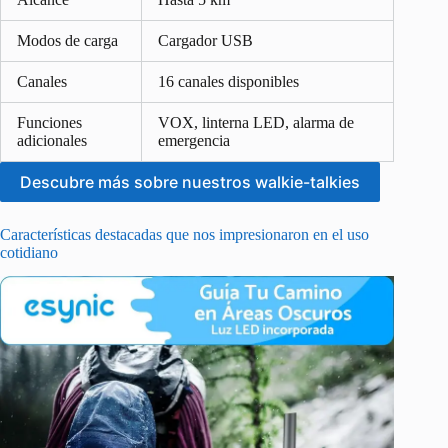
Modos de carga
Cargador USB
Canales
16 canales disponibles
Funciones
VOX, linterna LED, alarma de
adicionales
emergencia
Descubre más sobre nuestros walkie-talkies
Características destacadas que nos impresionaron en el uso
cotidiano