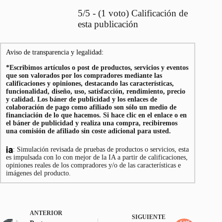
5/5 - (1 voto) Calificación de
esta publicación
Aviso de transparencia y legalidad:
*Escribimos artículos o post de productos, servicios y eventos
que son valorados por los compradores mediante las
calificaciones y opiniones, destacando las características,
funcionalidad, diseño, uso, satisfacción, rendimiento, precio
y calidad. Los báner de publicidad y los enlaces de
colaboración de pago como afiliado son sólo un medio de
financiación de lo que hacemos. Si hace clic en el enlace o en
el báner de publicidad y realiza una compra, recibiremos
una comisión de afiliado sin coste adicional para usted.
: Simulación revisada de pruebas de productos o servicios, esta
es impulsada con lo con mejor de la IA a partir de calificaciones,
opiniones reales de los compradores y/o de las características e
imágenes del producto.
ANTERIOR
SIGUIENTE