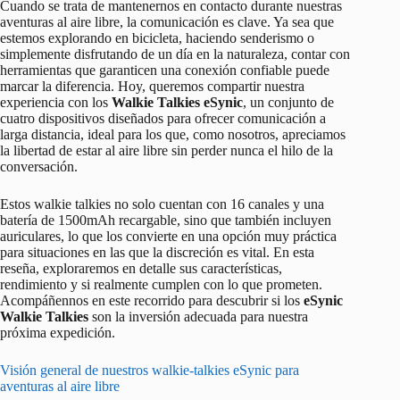
Cuando se trata de mantenernos en contacto durante nuestras
aventuras al aire libre, la comunicación es clave. Ya sea que
estemos explorando en bicicleta, haciendo senderismo o
simplemente disfrutando de un día en la naturaleza, contar con
herramientas que garanticen una conexión confiable puede
marcar la diferencia. Hoy, queremos compartir nuestra
experiencia con los
Walkie Talkies eSynic
, un conjunto de
cuatro dispositivos diseñados para ofrecer comunicación a
larga distancia, ideal para los que, como nosotros, apreciamos
la libertad de estar al aire libre sin perder nunca el hilo de la
conversación.
Estos walkie talkies no solo cuentan con 16 canales y una
batería de 1500mAh recargable, sino que también incluyen
auriculares, lo que los convierte en una opción muy práctica
para situaciones en las que la discreción es vital. En esta
reseña, exploraremos en detalle sus características,
rendimiento y si realmente cumplen con lo que prometen.
Acompáñennos en este recorrido para descubrir si los
eSynic
Walkie Talkies
son la inversión adecuada para nuestra
próxima expedición.
Visión general de nuestros walkie-talkies eSynic para
aventuras al aire libre