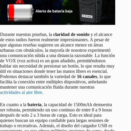
Durante nuestras pruebas, la
claridad de sonido
y el alcance
de estos radios fueron realmente impresionantes. A pesar de
que algunas reseñas sugieren un alcance menor en áreas
urbanas con obstáculos, la mayoría de nosotros experimentó
una comunicación nítida a una distancia razonable. La función
de VOX (voz activa) es un gran añadido, permitiéndonos
hablar sin necesidad de presionar un botón, lo que resulta muy
útil en situaciones donde tener las manos libres es esencial.
Podemos destacar también la variedad de
16 canales
, lo que
facilita la conexión entre múltiples dispositivos, anhelando
mantener una comunicación fluida durante nuestras
actividades al aire libre
.
En cuanto a la
batería
, la capacidad de 1500mAh demuestra
ser robusta, permitiendo un uso continuo de entre 8 a 9 horas
después de solo 2 a 3 horas de carga. Esto es ideal para
quienes buscan un equipo confiable para largas sesiones de
trabajo o recreativas. Además, el diseño del cargador USB es
conveniente, ya que ofrece múltiples opciones de carga, desde