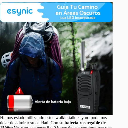
Hemos estado utilizando estos walkie-talkies y no podemos
dejar de admirar su calidad. Con su
batería recargable de
1500mAh
, proveen entre 8 y 9 horas de uso continuo tras una