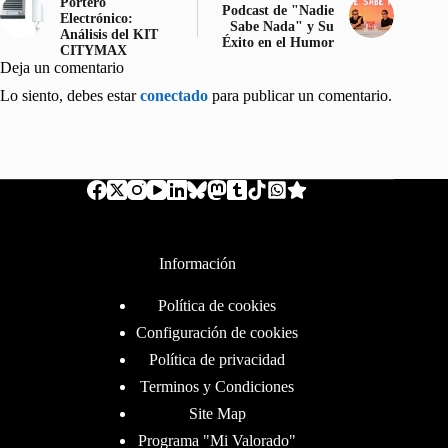
Portero
Podcast de "Nadie
Electrónico:
Sabe Nada" y Su
Análisis del KIT
Éxito en el Humor
CITYMAX
Deja un comentario
Lo siento, debes estar
conectado
para publicar un comentario.
Información
Política de cookies
Configuración de cookies
Política de privacidad
Terminos y Condiciones
Site Map
Programa "Mi Valorado"