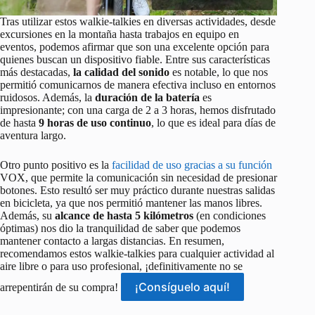
Tras utilizar estos walkie-talkies en diversas actividades, desde
excursiones en la montaña hasta trabajos en equipo en
eventos, podemos afirmar que son una excelente opción para
quienes buscan un dispositivo fiable. Entre sus características
más destacadas,
la calidad del sonido
es notable, lo que nos
permitió comunicarnos de manera efectiva incluso en entornos
ruidosos. Además, la
duración de la batería
es
impresionante; con una carga de 2 a 3 horas, hemos disfrutado
de hasta
9 horas de uso continuo
, lo que es ideal para días de
aventura largo.
Otro punto positivo es la
facilidad de uso gracias a su función
VOX, que permite la comunicación sin necesidad de presionar
botones. Esto resultó ser muy práctico durante nuestras salidas
en bicicleta, ya que nos permitió mantener las manos libres.
Además, su
alcance de hasta 5 kilómetros
(en condiciones
óptimas) nos dio la tranquilidad de saber que podemos
mantener contacto a largas distancias. En resumen,
recomendamos estos walkie-talkies para cualquier actividad al
aire libre o para uso profesional, ¡definitivamente no se
¡Consíguelo aquí!
arrepentirán de su compra!