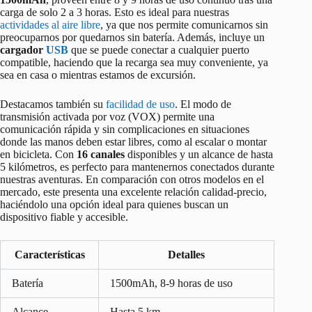
carga de solo 2 a 3 horas. Esto es ideal para nuestras
actividades al aire libre
, ya que nos permite comunicarnos sin
preocuparnos por quedarnos sin batería. Además, incluye un
cargador
USB
que se puede conectar a cualquier puerto
compatible, haciendo que la recarga sea muy conveniente, ya
sea en casa o mientras estamos de excursión.
Destacamos también su
facilidad de uso
. El modo de
transmisión activada por voz (VOX) permite una
comunicación rápida y sin complicaciones en situaciones
donde las manos deben estar libres, como al escalar o montar
en bicicleta. Con
16 canales
disponibles y un alcance de hasta
5 kilómetros, es perfecto para mantenernos conectados durante
nuestras aventuras. En comparación con otros modelos en el
mercado, este presenta una excelente relación calidad-precio,
haciéndolo una opción ideal para quienes buscan un
dispositivo fiable y accesible.
Características
Detalles
Batería
1500mAh, 8-9 horas de uso
Alcance
Hasta 5 km