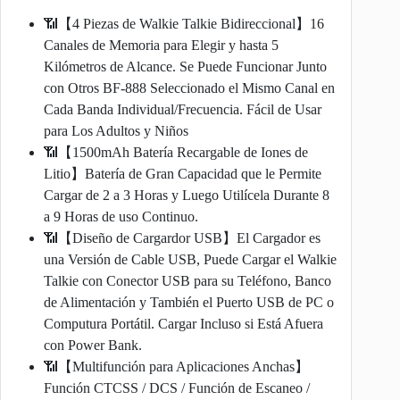
📶【4 Piezas de Walkie Talkie Bidireccional】16
Canales de Memoria para Elegir y hasta 5
Kilómetros de Alcance. Se Puede Funcionar Junto
con Otros BF-888 Seleccionado el Mismo Canal en
Cada Banda Individual/Frecuencia. Fácil de Usar
para Los Adultos y Niños
📶【1500mAh Batería Recargable de Iones de
Litio】Batería de Gran Capacidad que le Permite
Cargar de 2 a 3 Horas y Luego Utilícela Durante 8
a 9 Horas de uso Continuo.
📶【Diseño de Cargardor USB】El Cargador es
una Versión de Cable USB, Puede Cargar el Walkie
Talkie con Conector USB para su Teléfono, Banco
de Alimentación y También el Puerto USB de PC o
Computura Portátil. Cargar Incluso si Está Afuera
con Power Bank.
📶【Multifunción para Aplicaciones Anchas】
Función CTCSS / DCS / Función de Escaneo /