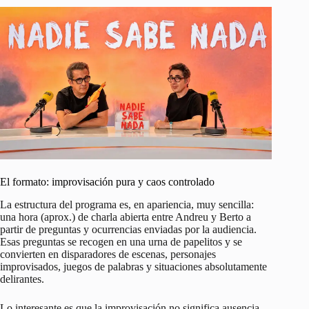
El formato: improvisación pura y caos controlado
La estructura del programa es, en apariencia, muy sencilla:
una hora (aprox.) de charla abierta entre Andreu y Berto a
partir de preguntas y ocurrencias enviadas por la audiencia.
Esas preguntas se recogen en una urna de papelitos y se
convierten en disparadores de escenas, personajes
improvisados, juegos de palabras y situaciones absolutamente
delirantes.
Lo interesante es que la improvisación no significa ausencia