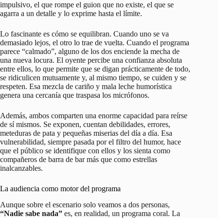
impulsivo, el que rompe el guion que no existe, el que se
agarra a un detalle y lo exprime hasta el límite.
Lo fascinante es cómo se equilibran. Cuando uno se va
demasiado lejos, el otro lo trae de vuelta. Cuando el programa
parece “calmado”, alguno de los dos enciende la mecha de
una nueva locura. El oyente percibe una confianza absoluta
entre ellos, lo que permite que se digan prácticamente de todo,
se ridiculicen mutuamente y, al mismo tiempo, se cuiden y se
respeten. Esa mezcla de cariño y mala leche humorística
genera una cercanía que traspasa los micrófonos.
Además, ambos comparten una enorme capacidad para reírse
de sí mismos. Se exponen, cuentan debilidades, errores,
meteduras de pata y pequeñas miserias del día a día. Esa
vulnerabilidad, siempre pasada por el filtro del humor, hace
que el público se identifique con ellos y los sienta como
compañeros de barra de bar más que como estrellas
inalcanzables.
La audiencia como motor del programa
Aunque sobre el escenario solo veamos a dos personas,
“Nadie sabe nada”
es, en realidad, un programa coral. La