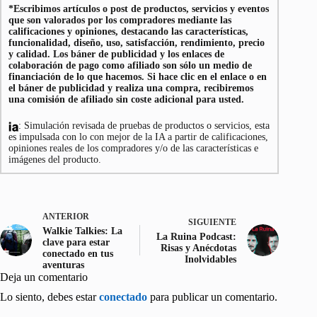
*Escribimos artículos o post de productos, servicios y eventos
que son valorados por los compradores mediante las
calificaciones y opiniones, destacando las características,
funcionalidad, diseño, uso, satisfacción, rendimiento, precio
y calidad. Los báner de publicidad y los enlaces de
colaboración de pago como afiliado son sólo un medio de
financiación de lo que hacemos. Si hace clic en el enlace o en
el báner de publicidad y realiza una compra, recibiremos
una comisión de afiliado sin coste adicional para usted.
: Simulación revisada de pruebas de productos o servicios, esta
es impulsada con lo con mejor de la IA a partir de calificaciones,
opiniones reales de los compradores y/o de las características e
imágenes del producto.
ANTERIOR
SIGUIENTE
Walkie Talkies: La
La Ruina Podcast:
clave para estar
Risas y Anécdotas
conectado en tus
Inolvidables
aventuras
Deja un comentario
Lo siento, debes estar
conectado
para publicar un comentario.