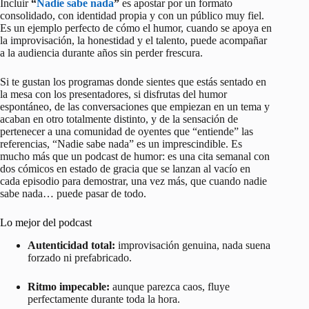
Incluir
“
Nadie sabe nada
”
es apostar por un formato
consolidado, con identidad propia y con un público muy fiel.
Es un ejemplo perfecto de cómo el humor, cuando se apoya en
la improvisación, la honestidad y el talento, puede acompañar
a la audiencia durante años sin perder frescura.
Si te gustan los programas donde sientes que estás sentado en
la mesa con los presentadores, si disfrutas del humor
espontáneo, de las conversaciones que empiezan en un tema y
acaban en otro totalmente distinto, y de la sensación de
pertenecer a una comunidad de oyentes que “entiende” las
referencias, “Nadie sabe nada” es un imprescindible. Es
mucho más que un podcast de humor: es una cita semanal con
dos cómicos en estado de gracia que se lanzan al vacío en
cada episodio para demostrar, una vez más, que cuando nadie
sabe nada… puede pasar de todo.
Lo mejor del podcast
Autenticidad total:
improvisación genuina, nada suena
forzado ni prefabricado.
Ritmo impecable:
aunque parezca caos, fluye
perfectamente durante toda la hora.