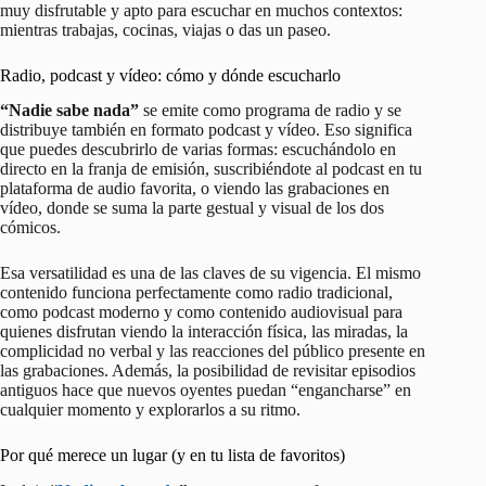
muy disfrutable y apto para escuchar en muchos contextos:
mientras trabajas, cocinas, viajas o das un paseo.
Radio, podcast y vídeo: cómo y dónde escucharlo
“Nadie sabe nada”
se emite como programa de radio y se
distribuye también en formato podcast y vídeo. Eso significa
que puedes descubrirlo de varias formas: escuchándolo en
directo en la franja de emisión, suscribiéndote al podcast en tu
plataforma de audio favorita, o viendo las grabaciones en
vídeo, donde se suma la parte gestual y visual de los dos
cómicos.
Esa versatilidad es una de las claves de su vigencia. El mismo
contenido funciona perfectamente como radio tradicional,
como podcast moderno y como contenido audiovisual para
quienes disfrutan viendo la interacción física, las miradas, la
complicidad no verbal y las reacciones del público presente en
las grabaciones. Además, la posibilidad de revisitar episodios
antiguos hace que nuevos oyentes puedan “engancharse” en
cualquier momento y explorarlos a su ritmo.
Por qué merece un lugar (y en tu lista de favoritos)