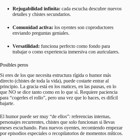
Rejugabilidad infinita:
cada escucha descubre nuevos
detalles y chistes secundarios.
Comunidad activa:
los oyentes son coproductores
enviando preguntas geniales.
Versatilidad:
funciona perfecto como fondo para
trabajar o como experiencia inmersiva con auriculares.
Posibles peros
Si eres de los que necesita estructura rígida o humor más
directo (chistes de toda la vida), puede costarte entrar al
principio. La gracia está en los matices, en las pausas, en lo
que NO se dice tanto como en lo que sí. Requiere paciencia
para “cogerles el rollo”, pero una vez que lo haces, es difícil
bajarte.
El humor puede ser muy “de ellos”: referencias internas,
personajes recurrentes, chistes que solo funcionan si llevas
meses escuchando. Para nuevos oyentes, recomiendo empezar
por episodios especiales o recopilatorios de momentos míticos.