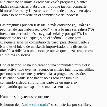
audiencia no se limita a escuchar: envía preguntas, plantea
dudas existenciales o absurdas, propone juegos, comparte
historias bizarras y lanza retos en forma de notas y mensajes.
Todo eso se convierte en el combustible del podcast.
Las preguntas pueden ir desde lo más cotidiano (“¿Cuál es el
peor regalo que habéis recibido?”) hasta lo más surrealista (“Si
fuerais un electrodoméstico, ¿cuál seríais y por qué?”). Lo
importante no es el “qué”, sino el “cómo”: lo que para
cualquiera sería un comentario de paso, para Buenafuente y
Berto es el inicio de un sketch improvisado, una discusión
filosófica ridícula o un personaje nuevo que quizás reaparezca
en futuros episodios.
Con el tiempo, se ha ido creando una comunidad muy fiel y
muy activa. Los oyentes reconocen chistes internos, muletillas,
personajes recurrentes y referencias a programas pasados.
Escuchar “Nadie sabe nada” no es solo consumir un
contenido aislado, sino formar parte de un universo
compartido que se expande semana a semana.
Humor, estilo y temas recurrentes
El humor de
“Nadie sabe nada”
se caracteriza por ser libre,