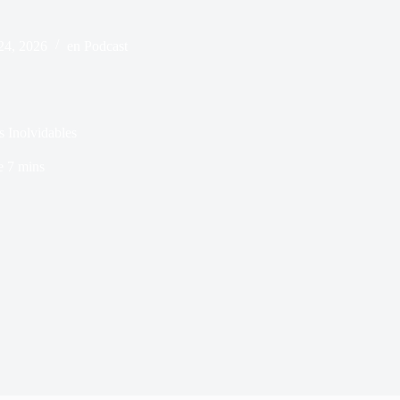
 24, 2026
en
Podcast
 Inolvidables
e
7 mins