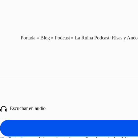
Portada
»
Blog
»
Podcast
»
La Ruina Podcast: Risas y Anécd
Escuchar en audio