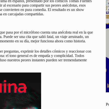
orama en español, presentado por los cómicos Tomàs Fuentes
bir al escenario para compartir sus peores anécdotas, esos
 convierten en pura comedia. El resultado es un show
a en carcajadas compartidas.
que pasa por el micrófono cuenta una anécdota real en la que
. Puede ser una cita que salió fatal, un viaje arruinado, un
 momento en su día, mejor funciona ahora como historia.
er preguntas, exprimir los detalles cómicos y reaccionar con
sona: el tono general es de empatía y complicidad. Todos
cluso nuestros peores instantes pueden ser tremendamente
P