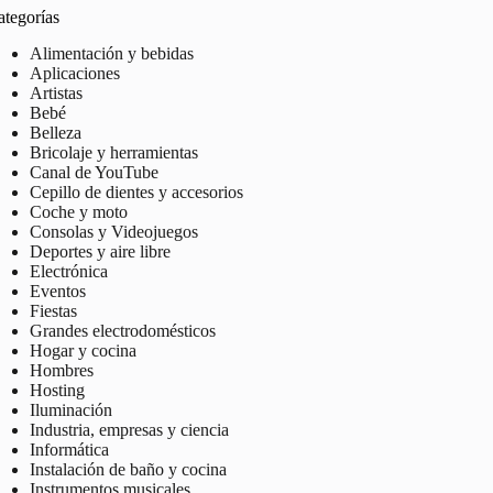
ategorías
Alimentación y bebidas
Aplicaciones
Artistas
Bebé
Belleza
Bricolaje y herramientas
Canal de YouTube
Cepillo de dientes y accesorios
Coche y moto
Consolas y Videojuegos
Deportes y aire libre
Electrónica
Eventos
Fiestas
Grandes electrodomésticos
Hogar y cocina
Hombres
Hosting
Iluminación
Industria, empresas y ciencia
Informática
Instalación de baño y cocina
Instrumentos musicales