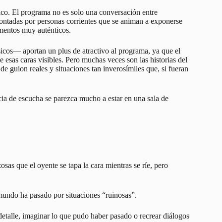
lico. El programa no es solo una conversación entre
 contadas por personas corrientes que se animan a exponerse
omentos muy auténticos.
icos— aportan un plus de atractivo al programa, ya que el
 esas caras visibles. Pero muchas veces son las historias del
de guion reales y situaciones tan inverosímiles que, si fueran
cia de escucha se parezca mucho a estar en una sala de
.
sas que el oyente se tapa la cara mientras se ríe, pero
 mundo ha pasado por situaciones “ruinosas”.
talle, imaginar lo que pudo haber pasado o recrear diálogos