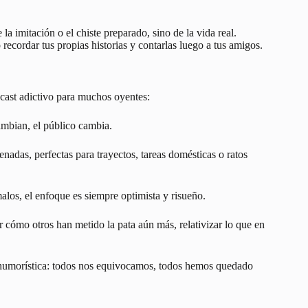
a imitación o el chiste preparado, sino de la vida real.
ecordar tus propias historias y contarlas luego a tus amigos.
cast adictivo para muchos oyentes:
cambian, el público cambia.
nadas, perfectas para trayectos, tareas domésticas o ratos
los, el enfoque es siempre optimista y risueño.
ar cómo otros han metido la pata aún más, relativizar lo que en
 humorística: todos nos equivocamos, todos hemos quedado