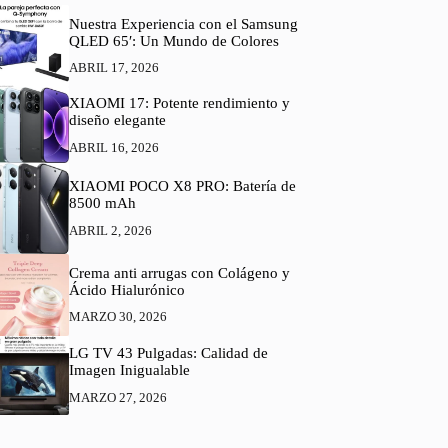
Nuestra Experiencia con el Samsung
QLED 65′: Un Mundo de Colores
ABRIL 17, 2026
XIAOMI 17: Potente rendimiento y
diseño elegante
ABRIL 16, 2026
XIAOMI POCO X8 PRO: Batería de
8500 mAh
ABRIL 2, 2026
Crema anti arrugas con Colágeno y
Ácido Hialurónico
MARZO 30, 2026
LG TV 43 Pulgadas: Calidad de
Imagen Inigualable
MARZO 27, 2026