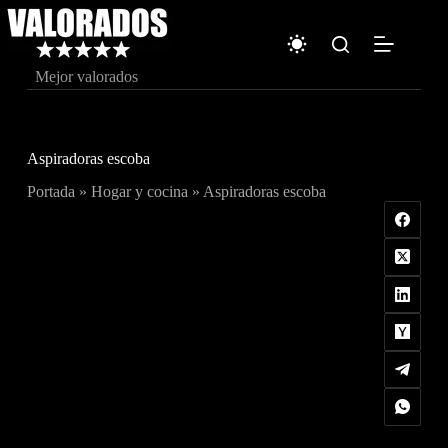
Saltar
al
contenido
Mejor valorados
Aspiradoras escoba
Portada
»
Hogar y cocina
»
Aspiradoras escoba