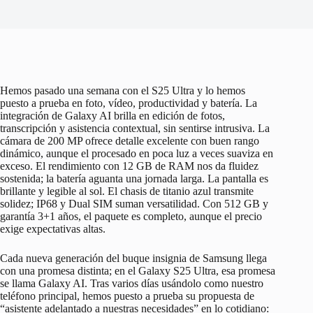
Hemos pasado una semana con el S25 Ultra y lo hemos
puesto a prueba en foto, vídeo, productividad y batería. La
integración de Galaxy AI brilla en edición de fotos,
transcripción y asistencia contextual, sin sentirse intrusiva. La
cámara de 200 MP ofrece detalle excelente con buen rango
dinámico, aunque el procesado en poca luz a veces suaviza en
exceso. El rendimiento con 12 GB de RAM nos da fluidez
sostenida; la batería aguanta una jornada larga. La pantalla es
brillante y legible al sol. El chasis de titanio azul transmite
solidez; IP68 y Dual SIM suman versatilidad. Con 512 GB y
garantía 3+1 años, el paquete es completo, aunque el precio
exige expectativas altas.
Cada nueva generación del buque insignia de Samsung llega
con una promesa distinta; en el Galaxy S25 Ultra, esa promesa
se llama Galaxy AI. Tras varios días usándolo como nuestro
teléfono principal, hemos puesto a prueba su propuesta de
“asistente adelantado a nuestras necesidades” en lo cotidiano: