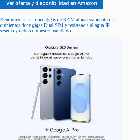
Ver oferta y disponibilidad en Amazon
Rendimiento con doce gigas de RAM almacenamiento de
quinientos doce gigas Dual SIM y resistencia al agua IP
sesenta y ocho en nuestro uso diario