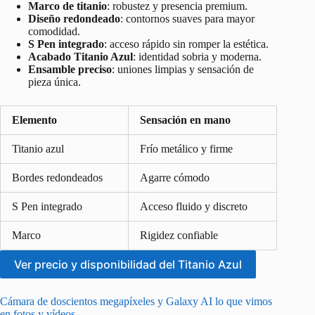
Marco de titanio
: robustez y presencia premium.
Diseño redondeado
: contornos suaves para mayor
comodidad.
S Pen integrado
: acceso rápido sin romper la estética.
Acabado Titanio Azul
: identidad sobria y moderna.
Ensamble preciso
: uniones limpias y sensación de
pieza única.
Elemento
Sensación en mano
Titanio azul
Frío metálico y firme
Bordes redondeados
Agarre cómodo
S Pen integrado
Acceso fluido y discreto
Marco
Rigidez confiable
Ver precio y disponibilidad del Titanio Azul
Cámara de doscientos megapíxeles y Galaxy AI lo que vimos
en fotos y vídeos