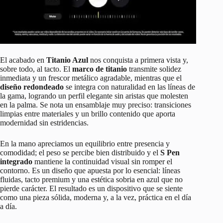
El acabado en
Titanio Azul
nos conquista a primera vista y,
sobre todo, al tacto. El
marco de titanio
transmite solidez
inmediata y un frescor metálico agradable, mientras que el
diseño redondeado
se integra con naturalidad en las líneas de
la gama, logrando un perfil elegante sin aristas que molesten
en la palma. Se nota un ensamblaje muy preciso: transiciones
limpias entre materiales y un brillo contenido que aporta
modernidad sin estridencias.
En la mano apreciamos un equilibrio entre presencia y
comodidad; el peso se percibe bien distribuido y el
S Pen
integrado
mantiene la continuidad visual sin romper el
contorno. Es un diseño que apuesta por lo esencial: líneas
fluidas, tacto premium y una estética sobria en azul que no
pierde carácter. El resultado es un dispositivo que se siente
como una pieza sólida, moderna y, a la vez, práctica en el día
a día.