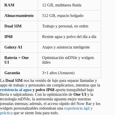
RAM
12 GB, multitarea fluida
Almacenamiento
512 GB, espacio holgado
Dual SIM
Trabajo y personal, en orden
IP68
Resiste agua y polvo del día a día
Galaxy AI
Atajos y asistencia inteligente
Batería + One
Optimización mDNIe y widgets
UI
útiles
Garantía
3+1 años (Amazon)
La
Dual SIM
nos ha venido de lujo para separar llamadas y
apps de trabajo y personales sin complicarnos, mientras que la
resistencia al agua
y polvo IP68
aporta tranquilidad bajo
lluvia o salpicaduras. Con la optimización de
One UI
y la
tecnología mDNIe, la autonomía aguanta mejor nuestras
jornadas intensas; además, el acceso rápido del Now Bar y los
widgets personalizables redondean una
experiencia ágil y
práctica
que se siente lista para todo.