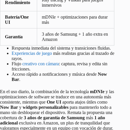
Rendimiento
inmersivos
Batería/One
mDNIe + optimizaciones para durar
UI
más
3 años de Samsung + 1 año extra en
Garantía
Amazon
Respuesta inmediata del sistema y transiciones fluidas.
Experiencias de juego
más realistas gracias al trazado de
rayos.
Flujo
creativo con cámara
: captura, revisa y edita sin
fricciones.
Acceso rápido a notificaciones y música desde
Now
Bar
.
En el uso diario, la combinación de la tecnología
mDNIe
y las
optimizaciones de software se traduce en una autonomía más
consistente, mientras que
One UI
aporta atajos útiles como
Now Bar
y
widgets personalizables
para mantenerlo todo a
mano sin desbloquear el dispositivo. Remata la propuesta una
cobertura de
3 años de garantía de Samsung
más
1 año
adicional
exclusiva en Amazon, un plus de tranquilidad que
valoramos especialmente en un equipo con vocación de durar.