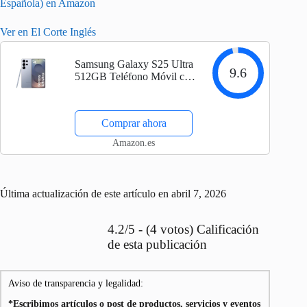
Española) en Amazon
Ver en El Corte Inglés
Samsung Galaxy S25 Ultra
9.6
512GB Teléfono Móvil con
IA, Galaxy AI, 12GB
RAM, Cámara 200MP,
Dual SIM, IP68, Garantía
Comprar ahora
del Fabricante 3 Años + 1
Año Extra,…
Amazon.es
Última actualización de este artículo en abril 7, 2026
4.2/5 - (4 votos) Calificación
de esta publicación
Aviso de transparencia y legalidad:
*Escribimos artículos o post de productos, servicios y eventos