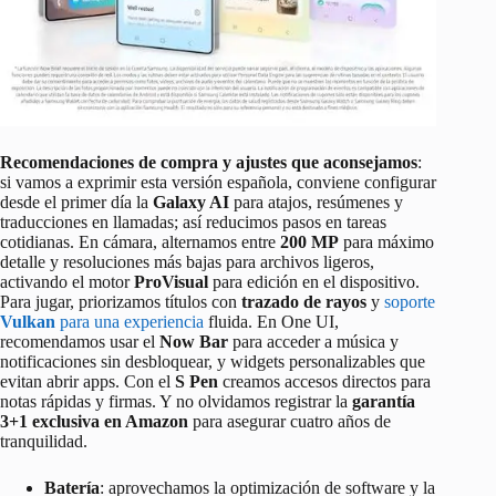
Recomendaciones de compra y ajustes que aconsejamos
:
si vamos a exprimir esta versión española, conviene configurar
desde el primer día la
Galaxy AI
para atajos, resúmenes y
traducciones en llamadas; así reducimos pasos en tareas
cotidianas. En cámara, alternamos entre
200 MP
para máximo
detalle y resoluciones más bajas para archivos ligeros,
activando el motor
ProVisual
para edición en el dispositivo.
Para jugar, priorizamos títulos con
trazado de rayos
y
soporte
Vulkan
para una experiencia
fluida. En One UI,
recomendamos usar el
Now Bar
para acceder a música y
notificaciones sin desbloquear, y widgets personalizables que
evitan abrir apps. Con el
S Pen
creamos accesos directos para
notas rápidas y firmas. Y no olvidamos registrar la
garantía
3+1 exclusiva en Amazon
para asegurar cuatro años de
tranquilidad.
Batería
: aprovechamos la optimización de software y la