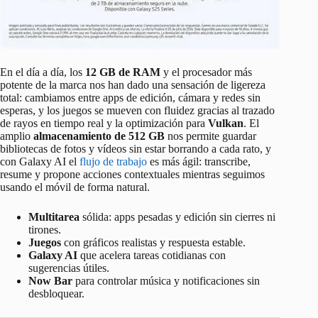
En el día a día, los
12 GB de RAM
y el procesador más
potente de la marca nos han dado una sensación de ligereza
total: cambiamos entre apps de edición, cámara y redes sin
esperas, y los juegos se mueven con fluidez gracias al trazado
de rayos en tiempo real y la optimización para
Vulkan
. El
amplio
almacenamiento de 512 GB
nos permite guardar
bibliotecas de fotos y vídeos sin estar borrando a cada rato, y
con Galaxy AI el
flujo de trabajo
es más ágil: transcribe,
resume y propone acciones contextuales mientras seguimos
usando el móvil de forma natural.
Multitarea
sólida: apps pesadas y edición sin cierres ni
tirones.
Juegos
con gráficos realistas y respuesta estable.
Galaxy AI
que acelera tareas cotidianas con
sugerencias útiles.
Now Bar
para controlar música y notificaciones sin
desbloquear.