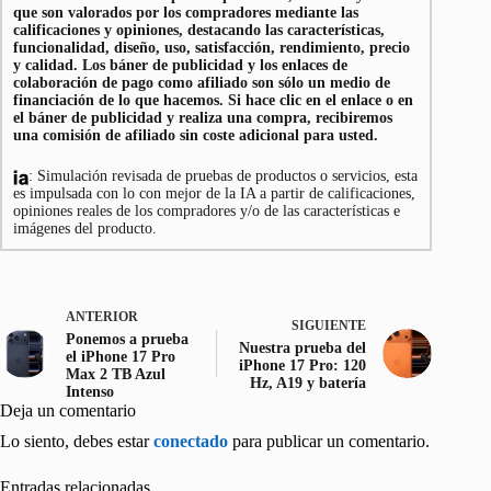
que son valorados por los compradores mediante las
calificaciones y opiniones, destacando las características,
funcionalidad, diseño, uso, satisfacción, rendimiento, precio
y calidad. Los báner de publicidad y los enlaces de
colaboración de pago como afiliado son sólo un medio de
financiación de lo que hacemos. Si hace clic en el enlace o en
el báner de publicidad y realiza una compra, recibiremos
una comisión de afiliado sin coste adicional para usted.
: Simulación revisada de pruebas de productos o servicios, esta
es impulsada con lo con mejor de la IA a partir de calificaciones,
opiniones reales de los compradores y/o de las características e
imágenes del producto.
ANTERIOR
SIGUIENTE
Ponemos a prueba
Nuestra prueba del
el iPhone 17 Pro
iPhone 17 Pro: 120
Max 2 TB Azul
Hz, A19 y batería
Intenso
Deja un comentario
Lo siento, debes estar
conectado
para publicar un comentario.
Entradas relacionadas