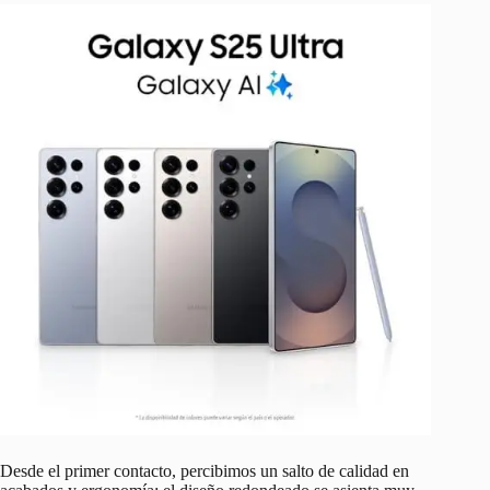
Desde el primer contacto, percibimos un salto de calidad en