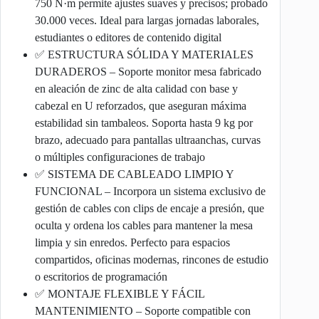
750 N·m permite ajustes suaves y precisos; probado
30.000 veces. Ideal para largas jornadas laborales,
estudiantes o editores de contenido digital
✅ ESTRUCTURA SÓLIDA Y MATERIALES
DURADEROS – Soporte monitor mesa fabricado
en aleación de zinc de alta calidad con base y
cabezal en U reforzados, que aseguran máxima
estabilidad sin tambaleos. Soporta hasta 9 kg por
brazo, adecuado para pantallas ultraanchas, curvas
o múltiples configuraciones de trabajo
✅ SISTEMA DE CABLEADO LIMPIO Y
FUNCIONAL – Incorpora un sistema exclusivo de
gestión de cables con clips de encaje a presión, que
oculta y ordena los cables para mantener la mesa
limpia y sin enredos. Perfecto para espacios
compartidos, oficinas modernas, rincones de estudio
o escritorios de programación
✅ MONTAJE FLEXIBLE Y FÁCIL
MANTENIMIENTO – Soporte compatible con