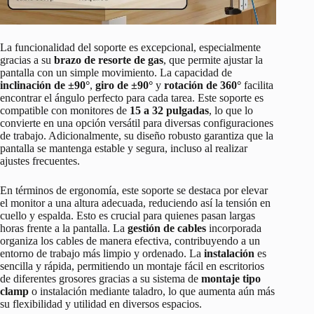
La funcionalidad del soporte es excepcional, especialmente
gracias a su
brazo de resorte de gas
, que permite ajustar la
pantalla con un simple movimiento. La capacidad de
inclinación de ±90°
,
giro de ±90°
y
rotación de 360°
facilita
encontrar el ángulo perfecto para cada tarea. Este soporte es
compatible con monitores de
15 a 32 pulgadas
, lo que lo
convierte en una opción versátil para diversas configuraciones
de trabajo. Adicionalmente, su diseño robusto garantiza que la
pantalla se mantenga estable y segura, incluso al realizar
ajustes frecuentes.
En términos de ergonomía, este soporte se destaca por elevar
el monitor a una altura adecuada, reduciendo así la tensión en
cuello y espalda. Esto es crucial para quienes pasan largas
horas frente a la pantalla. La
gestión de cables
incorporada
organiza los cables de manera efectiva, contribuyendo a un
entorno de trabajo más limpio y ordenado. La
instalación
es
sencilla y rápida, permitiendo un montaje fácil en escritorios
de diferentes grosores gracias a su sistema de
montaje tipo
clamp
o instalación mediante taladro, lo que aumenta aún más
su flexibilidad y utilidad en diversos espacios.