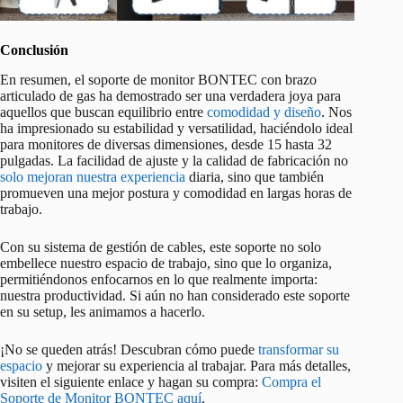
Conclusión
En resumen, el soporte de monitor BONTEC con brazo
articulado de gas ha demostrado ser una verdadera joya para
aquellos que buscan equilibrio entre
comodidad y diseño
. Nos
ha impresionado su estabilidad y versatilidad, haciéndolo ideal
para monitores de diversas dimensiones, desde 15 hasta 32
pulgadas. La facilidad de ajuste y la calidad de fabricación no
solo mejoran nuestra experiencia
diaria, sino que también
promueven una mejor postura y comodidad en largas horas de
trabajo.
Con su sistema de gestión de cables, este soporte no solo
embellece nuestro espacio de trabajo, sino que lo organiza,
permitiéndonos enfocarnos en lo que realmente importa:
nuestra productividad. Si aún no han considerado este soporte
en su setup, les animamos a hacerlo.
¡No se queden atrás! Descubran cómo puede
transformar su
espacio
y mejorar su experiencia al trabajar. Para más detalles,
visiten el siguiente enlace y hagan su compra:
Compra el
Soporte de Monitor BONTEC aquí
.