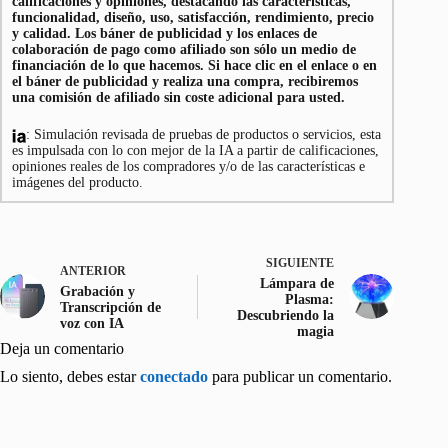
calificaciones y opiniones, destacando las características,
funcionalidad, diseño, uso, satisfacción, rendimiento, precio
y calidad. Los báner de publicidad y los enlaces de
colaboración de pago como afiliado son sólo un medio de
financiación de lo que hacemos. Si hace clic en el enlace o en
el báner de publicidad y realiza una compra, recibiremos
una comisión de afiliado sin coste adicional para usted.
: Simulación revisada de pruebas de productos o servicios, esta
es impulsada con lo con mejor de la IA a partir de calificaciones,
opiniones reales de los compradores y/o de las características e
imágenes del producto.
SIGUIENTE
ANTERIOR
Lámpara de
Grabación y
Plasma:
Transcripción de
Descubriendo la
voz con IA
magia
Deja un comentario
Lo siento, debes estar
conectado
para publicar un comentario.