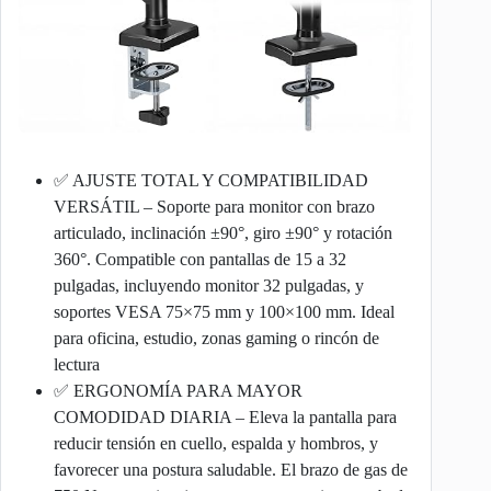
✅ AJUSTE TOTAL Y COMPATIBILIDAD
VERSÁTIL – Soporte para monitor con brazo
articulado, inclinación ±90°, giro ±90° y rotación
360°. Compatible con pantallas de 15 a 32
pulgadas, incluyendo monitor 32 pulgadas, y
soportes VESA 75×75 mm y 100×100 mm. Ideal
para oficina, estudio, zonas gaming o rincón de
lectura
✅ ERGONOMÍA PARA MAYOR
COMODIDAD DIARIA – Eleva la pantalla para
reducir tensión en cuello, espalda y hombros, y
favorecer una postura saludable. El brazo de gas de